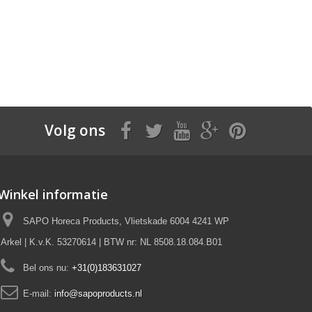
Volg ons
Winkel informatie
SAPO Horeca Products, Vlietskade 6004 4241 WP
Arkel | K.v.K. 53270614 | BTW nr: NL 8508.18.084.B01
Bel ons nu:
+31(0)183631027
E-mail:
info@sapoproducts.nl