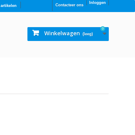
Inloggen
Contacteer ons
0 artikelen
0
Winkelwagen
(leeg)