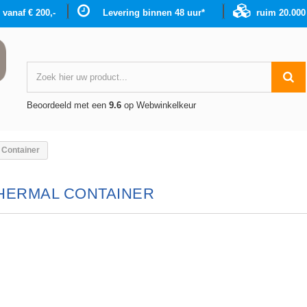
g vanaf € 200,-
Levering binnen 48 uur*
ruim 20.00
Beoordeeld met een
9.6
op Webwinkelkeur
 Container
HERMAL CONTAINER