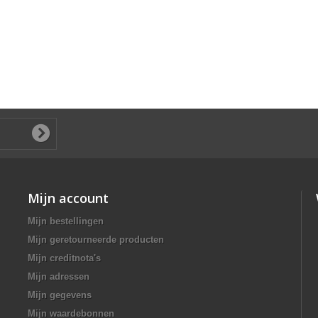
Mijn account
Mijn bestellingen
Mijn geretourneerde producten
Mijn creditnota's
Mijn adressen
Mijn gegevens
Mijn waardebonnen