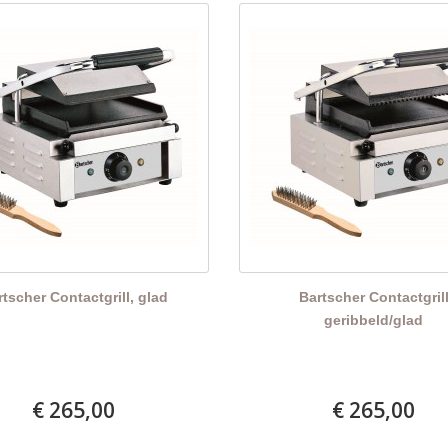
rtscher Contactgrill, glad
Bartscher Contactgril
geribbeld/glad
€ 265,00
€ 265,00