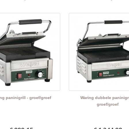
ng paninigrill - groef/groef
Waring dubbele paninigri
groef/groef