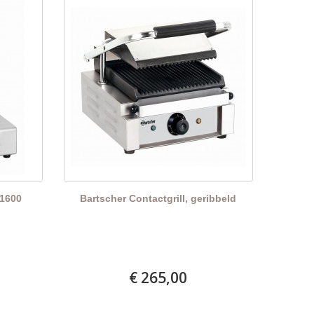
S1600
Bartscher Contactgrill, geribbeld
€ 265,00