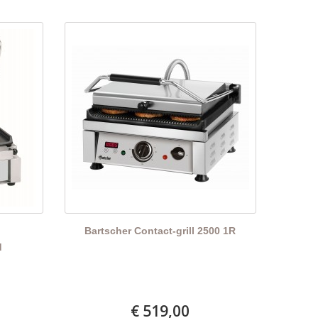
l
Bartscher Contact-grill 2500 1R
d
€ 519,00