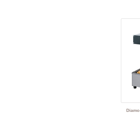
Diamon