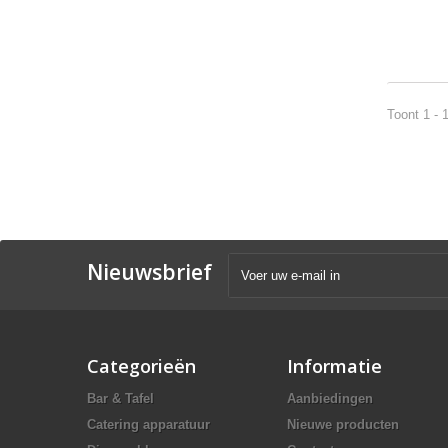
Toont 1 - 
Nieuwsbrief
Categorieën
Informatie
Bar & Tafel
Aanbiedingen
Catering apparatuur
Nieuwe producten