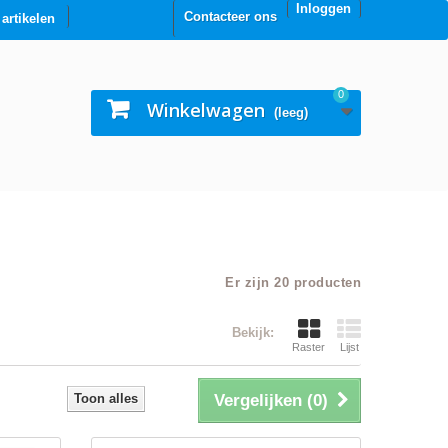
Inloggen
Contacteer ons
0 artikelen
0
Winkelwagen
(leeg)
Er zijn 20 producten
Bekijk:
Raster
Lijst
Toon alles
Vergelijken (
0
)