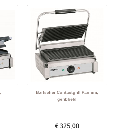
,
Bartscher Contactgrill Pannini,
d
geribbeld
€ 325,00