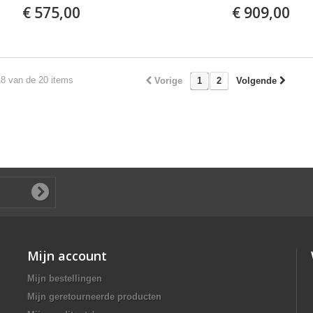
€ 575,00
€ 909,00
18 van de 20 items
Vorige
1
2
Volgende
Mijn account
Mijn bestellingen
Mijn geretourneerde producten