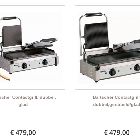
scher Contactgrill, dubbel,
Bartscher Contactgrill
glad
dubbel,geribbeld/gla
€ 479,00
€ 479,00