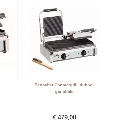
l
Bartscher Contactgrill, dubbel,
geribbeld
€ 479,00