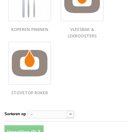
KOPEREN PANNEN
VLEESBAK &
LEKROOSTERS
STOVETOP ROKER
Sorteren op
--
Vergelijken (
0
)