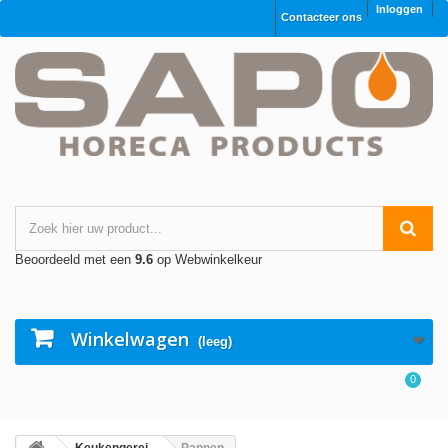
Inloggen
Contacteer ons
Beoordeeld met een
9.6
op Webwinkelkeur
Winkelwagen
(leeg)
0