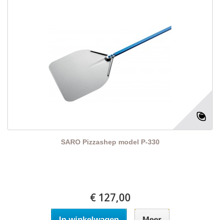
SARO Pizzashep model P-330
€ 127,00
In winkelwagen
Meer