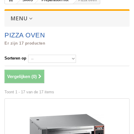
SARO
Preparation Hot
Pizza oven
MENU
PIZZA OVEN
Er zijn 17 producten
Sorteren op
Vergelijken (
0
)
Toont 1 - 17 van de 17 items