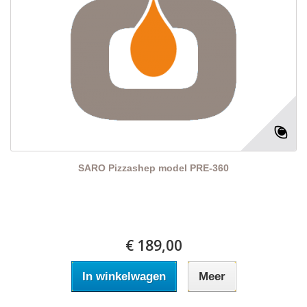
SARO Pizzashep model PRE-360
€ 189,00
In winkelwagen
Meer