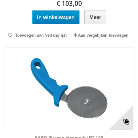
€ 103,00
In winkelwagen
Meer
Toevoegen aan Verlanglijst
Aan vergelijken toevoegen
SARO Pizzasnijder model PT-100