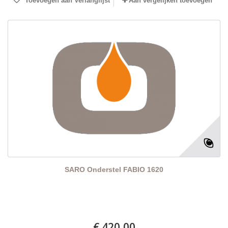
Toevoegen aan Verlanglijst
Aan vergelijken toevoegen
SARO Onderstel FABIO 1620
€ 420,00