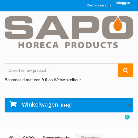
Inloggen
Contacteer ons
Beoordeeld met een
9.6
op Webwinkelkeur
Winkelwagen
(leeg)
0