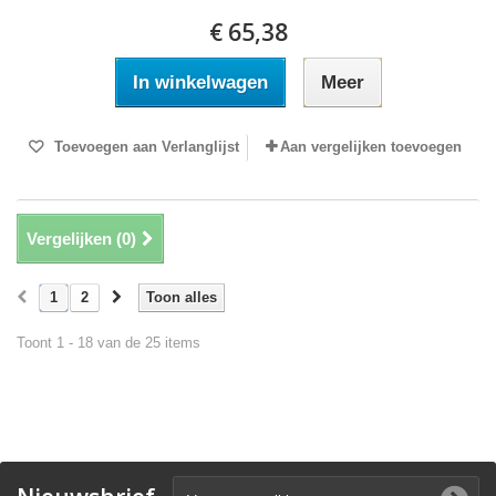
€ 65,38
In winkelwagen
Meer
Toevoegen aan Verlanglijst
Aan vergelijken toevoegen
Vergelijken (
0
)
1
2
Toon alles
Toont 1 - 18 van de 25 items