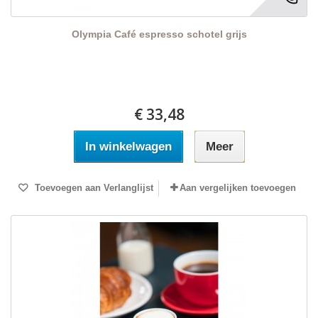
Olympia Café espresso schotel grijs
€ 33,48
In winkelwagen
Meer
Toevoegen aan Verlanglijst
Aan vergelijken toevoegen