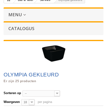
Bar & Tafel
Servies
Olympia gekleurd
MENU
CATALOGUS
OLYMPIA GEKLEURD
Er zijn 25 producten
Sorteren op
--
Weergeven
per pagina
18