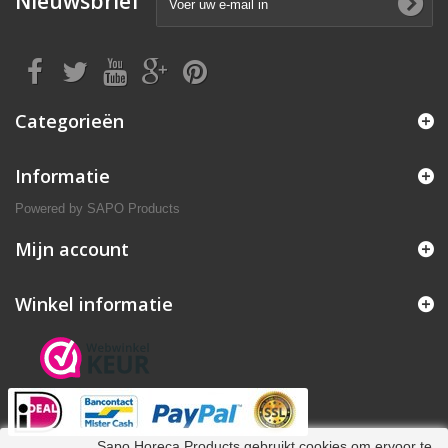
Nieuwsbrief
Categorieën
Informatie
Powered by
SAPO Products
Mijn account
Winkel informatie
Sapo Horeca Products gebruikt cookies om ervoor te