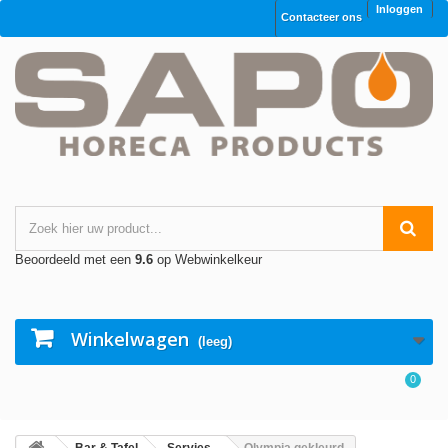
Inloggen
Contacteer ons
Beoordeeld met een
9.6
op Webwinkelkeur
Winkelwagen
(leeg)
0