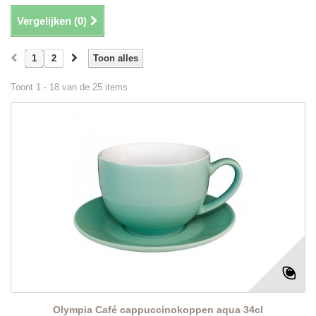
Vergelijken (
0
)
1
2
Toon alles
Toont 1 - 18 van de 25 items
Olympia Café cappuccinokoppen aqua 34cl