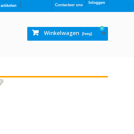
Inloggen
Contacteer ons
0 artikelen
0
Winkelwagen
(leeg)