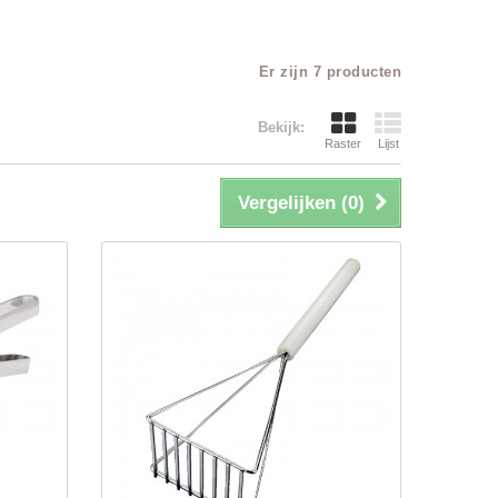
Er zijn 7 producten
Bekijk:
Raster
Lijst
Vergelijken (
0
)