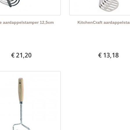
e aardappelstamper 12,5cm
KitchenCraft aardappelst
€ 21,20
€ 13,18