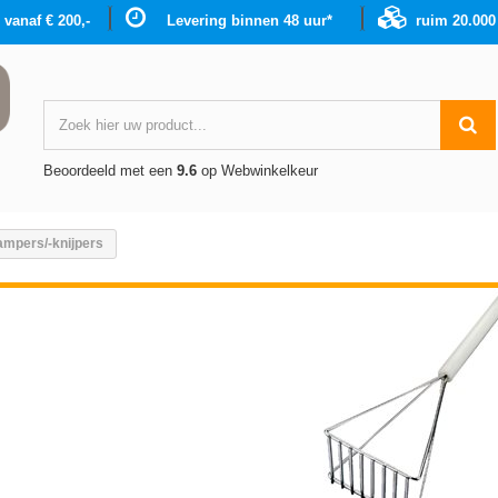
g vanaf € 200,-
Levering binnen 48 uur*
ruim 20.00
Beoordeeld met een
9.6
op Webwinkelkeur
ampers/-knijpers