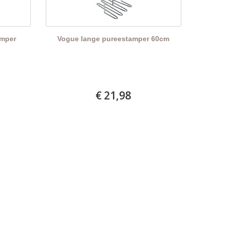
amper
Vogue lange pureestamper 60cm
€ 21,98