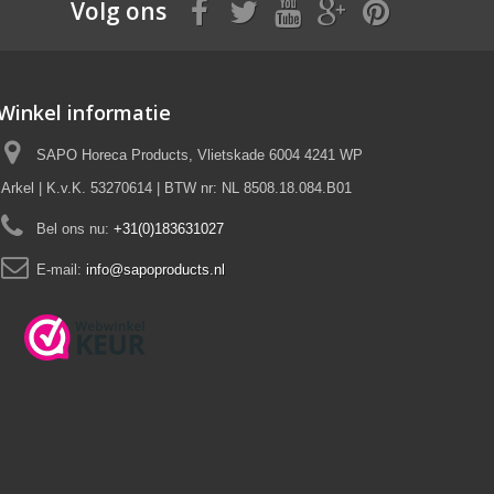
Volg ons
Winkel informatie
SAPO Horeca Products, Vlietskade 6004 4241 WP
Arkel | K.v.K. 53270614 | BTW nr: NL 8508.18.084.B01
Bel ons nu:
+31(0)183631027
E-mail:
info@sapoproducts.nl