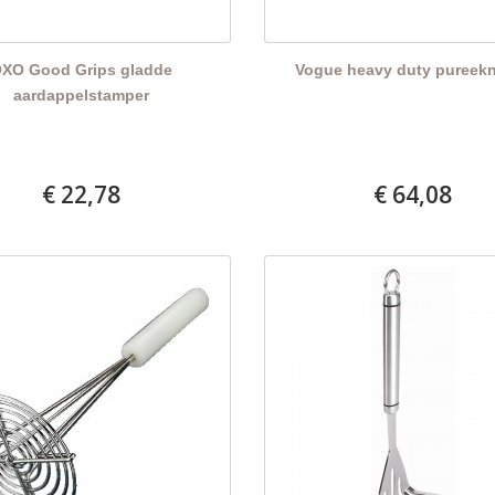
XO Good Grips gladde
Vogue heavy duty pureekn
aardappelstamper
€ 22,78
€ 64,08