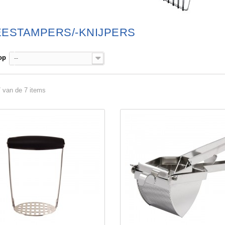
ESTAMPERS/-KNIJPERS
op
--
7 van de 7 items