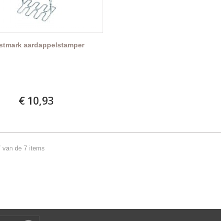
stmark aardappelstamper
€ 10,93
7 van de 7 items