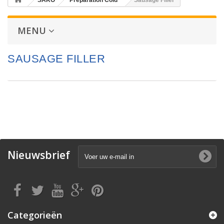
SARO
Preparation Cold
Sausage Filler
MENU
SAUSAGE FILLER
Nieuwsbrief
Categorieën