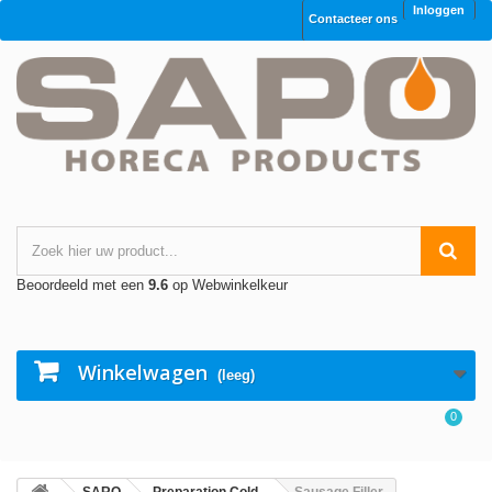
Inloggen
Contacteer ons
Beoordeeld met een
9.6
op Webwinkelkeur
Winkelwagen
(leeg)
0