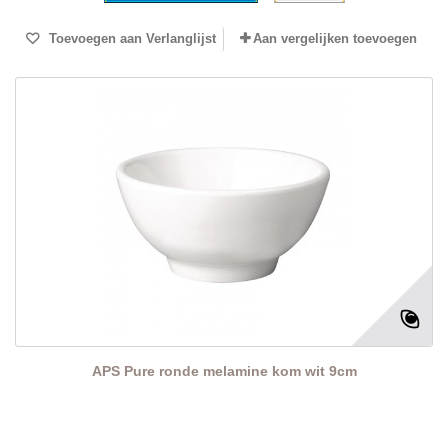
Toevoegen aan Verlanglijst
Aan vergelijken toevoegen
APS Pure ronde melamine kom wit 9cm