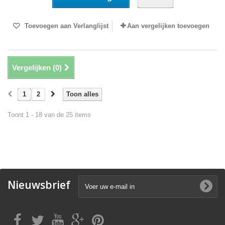
Toevoegen aan Verlanglijst
Aan vergelijken toevoegen
Vergelijken (
0
)
1
2
Toon alles
Toont 1 - 18 van de 25 items
Nieuwsbrief