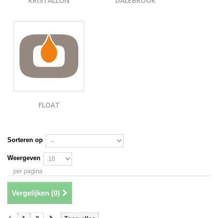
KRISTALLON
DALEBROOK
FLOAT
Sorteren op
Weergeven
per pagina
Vergelijken (
0
)