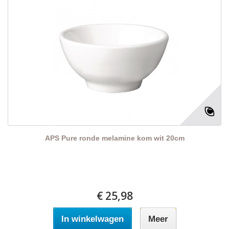
APS Pure ronde melamine kom wit 20cm
€ 25,98
In winkelwagen
Meer