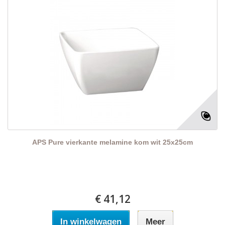
APS Pure vierkante melamine kom wit 25x25cm
€ 41,12
In winkelwagen
Meer