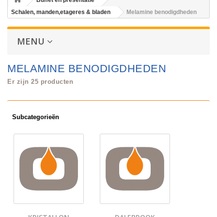
Buffet en presentatie
Schalen, manden,etageres & bladen
Melamine benodigdheden
MENU
MELAMINE BENODIGDHEDEN
Er zijn 25 producten
Subcategorieën