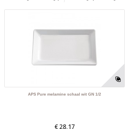
APS Pure melamine schaal wit GN 1/2
€ 28,17