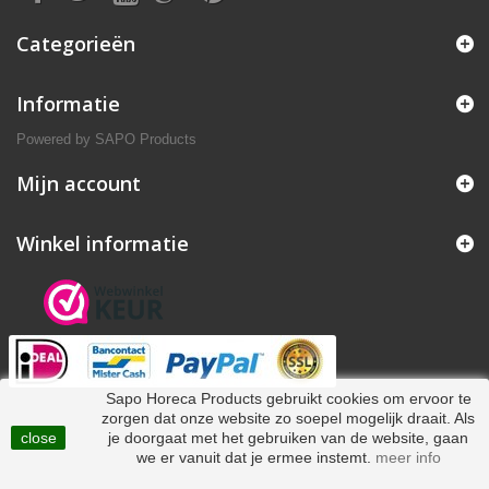
Categorieën
Informatie
Powered by
SAPO Products
Mijn account
Winkel informatie
Sapo Horeca Products gebruikt cookies om ervoor te
zorgen dat onze website zo soepel mogelijk draait. Als
close
je doorgaat met het gebruiken van de website, gaan
we er vanuit dat je ermee instemt.
meer info