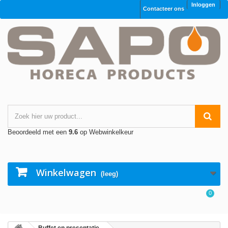
Inloggen
Contacteer ons
Beoordeeld met een
9.6
op Webwinkelkeur
Winkelwagen
(leeg)
0