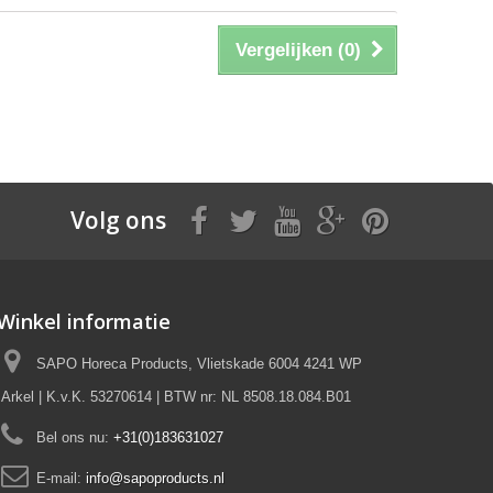
Vergelijken (
0
)
Volg ons
Winkel informatie
SAPO Horeca Products, Vlietskade 6004 4241 WP
Arkel | K.v.K. 53270614 | BTW nr: NL 8508.18.084.B01
Bel ons nu:
+31(0)183631027
E-mail:
info@sapoproducts.nl