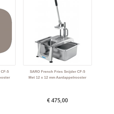
 CF-5
SARO French Fries Snijder CF-5
ooster
Met 12 x 12 mm Aardappelrooster
€ 475,00