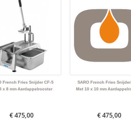
 French Fries Snijder CF-5
SARO French Fries Snijder
8 x 8 mm Aardappelrooster
Met 10 x 10 mm Aardappelr
€ 475,00
€ 475,00