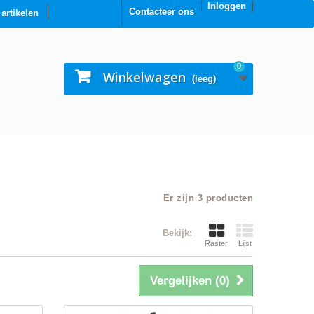
Inloggen
Contacteer ons
0 artikelen
0
Winkelwagen
(leeg)
Er zijn 3 producten
Bekijk:
Raster
Lijst
Vergelijken (
0
)