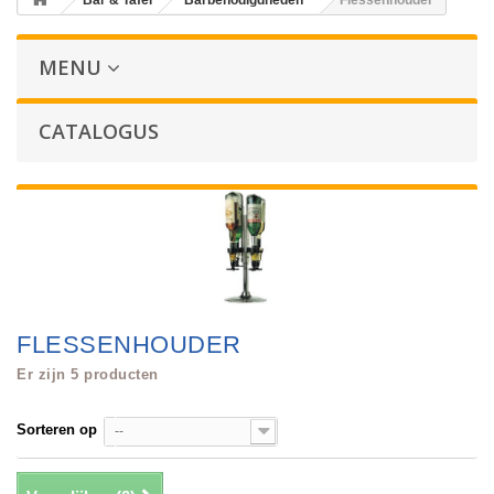
Bar & Tafel
Barbenodigdheden
Flessenhouder
MENU
CATALOGUS
FLESSENHOUDER
Er zijn 5 producten
Sorteren op
--