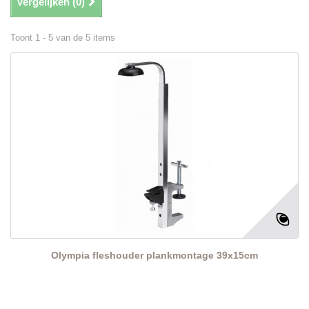
Vergelijken (
0
)
Toont 1 - 5 van de 5 items
Olympia fleshouder plankmontage 39x15cm