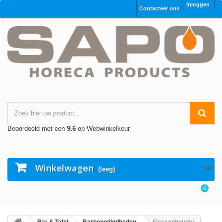
Inloggen
Contacteer ons
Beoordeeld met een
9.6
op Webwinkelkeur
Winkelwagen
(leeg)
0