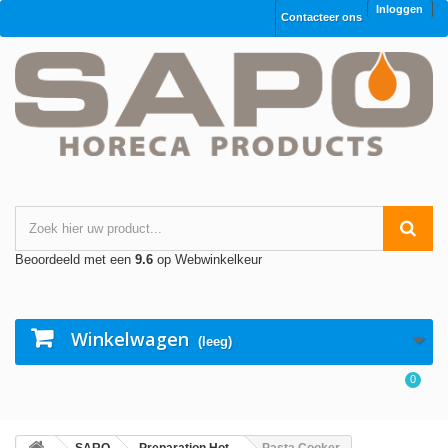
Inloggen
Contacteer ons
Beoordeeld met een
9.6
op Webwinkelkeur
Winkelwagen
(leeg)
0