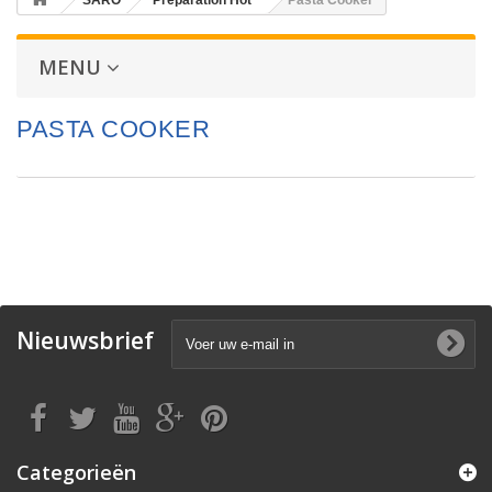
SARO
Preparation Hot
Pasta Cooker
MENU
PASTA COOKER
Nieuwsbrief
Categorieën