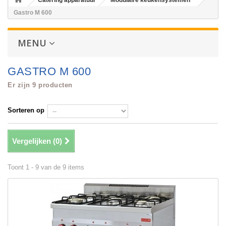
Catering apparatuur
Modulaire keukensystemen
Gastro M 600
MENU
GASTRO M 600
Er zijn 9 producten
Sorteren op
Vergelijken (
0
)
Toont 1 - 9 van de 9 items