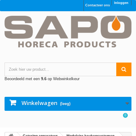
Inloggen
Contacteer ons
Beoordeeld met een
9.6
op Webwinkelkeur
Winkelwagen
(leeg)
0