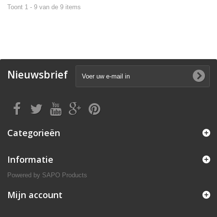
Toont 1 - 9 van de 9 items
Nieuwsbrief
Categorieën
Informatie
Powered by
SAPO Products
Mijn account