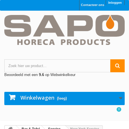
Inloggen
Contacteer ons
Beoordeeld met een
9.6
op Webwinkelkeur
Winkelwagen
(leeg)
0