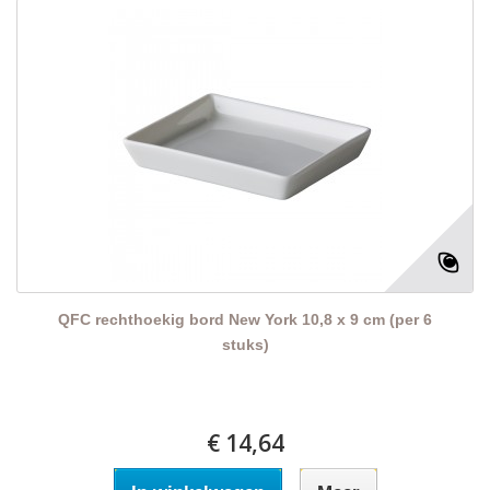
QFC rechthoekig bord New York 10,8 x 9 cm (per 6
stuks)
€ 14,64