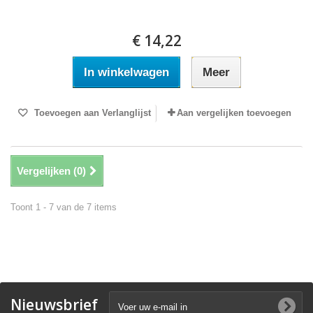
€ 14,22
In winkelwagen
Meer
Toevoegen aan Verlanglijst
Aan vergelijken toevoegen
Vergelijken (
0
)
Toont 1 - 7 van de 7 items
Nieuwsbrief