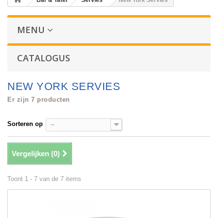
Bar & Tafel
Servies
New York Servies
MENU
CATALOGUS
NEW YORK SERVIES
Er zijn 7 producten
Sorteren op
--
Vergelijken (
0
)
Toont 1 - 7 van de 7 items