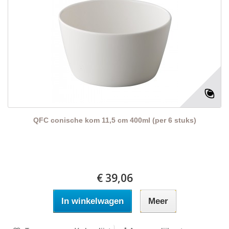
QFC conische kom 11,5 cm 400ml (per 6 stuks)
€ 39,06
In winkelwagen
Meer