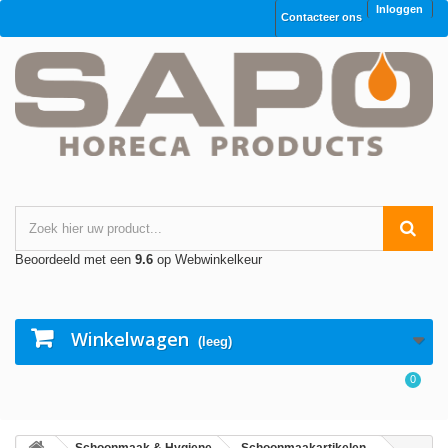
Inloggen
Contacteer ons
Beoordeeld met een
9.6
op Webwinkelkeur
Winkelwagen
(leeg)
0