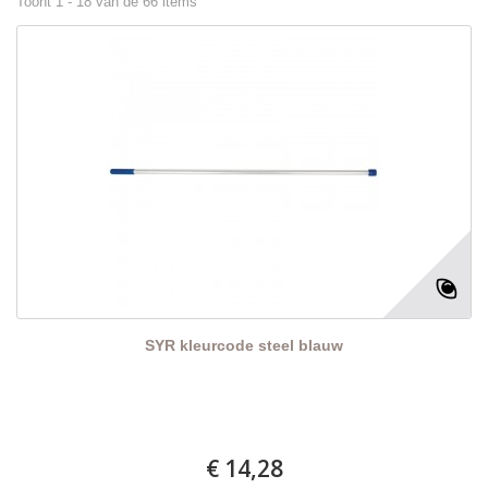
Toont 1 - 18 van de 66 items
SYR kleurcode steel blauw
€ 14,28