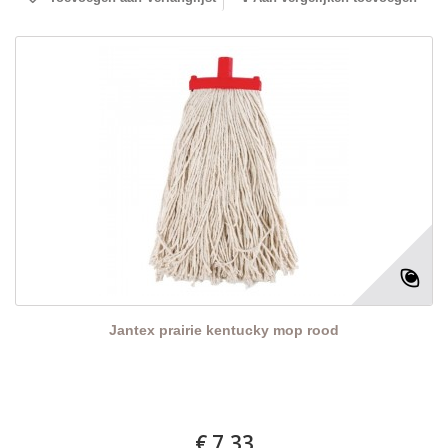
Jantex prairie kentucky mop rood
€ 7,33