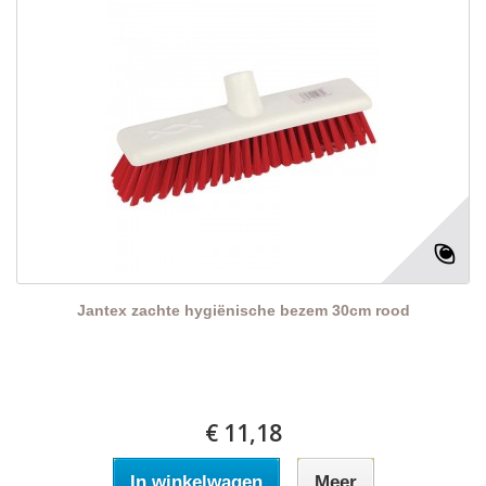
Jantex zachte hygiënische bezem 30cm rood
€ 11,18
In winkelwagen
Meer