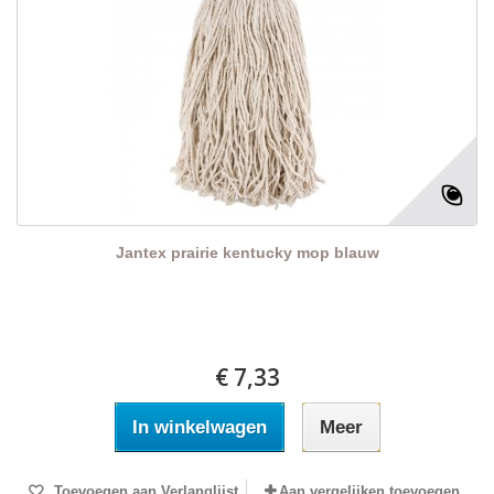
Jantex prairie kentucky mop blauw
€ 7,33
In winkelwagen
Meer
Toevoegen aan Verlanglijst
Aan vergelijken toevoegen