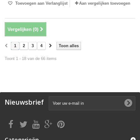
Toevoegen aan Verlanglijst
Aan vergelijken toevoegen
Vergelijken (
0
)
1
2
3
4
Toon alles
Toont 1 - 18 van de 66 items
Nieuwsbrief
Categorieën