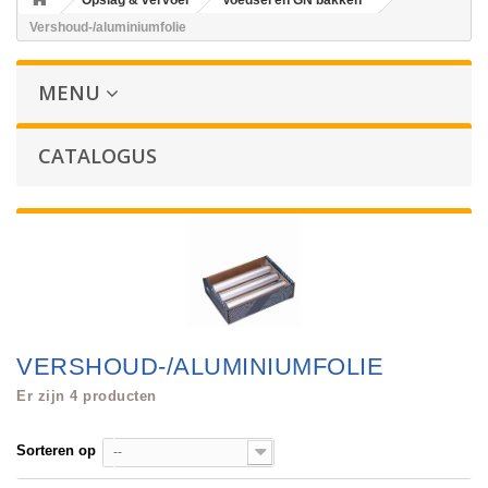
Opslag & vervoer
Voedsel en GN bakken
Vershoud-/aluminiumfolie
MENU
CATALOGUS
VERSHOUD-/ALUMINIUMFOLIE
Er zijn 4 producten
Sorteren op
--