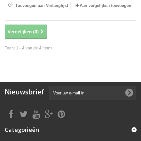
Toevoegen aan Verlanglijst
Aan vergelijken toevoegen
Vergelijken (
0
)
Toont 1 - 4 van de 4 items
Nieuwsbrief
Categorieën