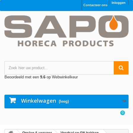
Inloggen
Contacteer ons
Beoordeeld met een
9.6
op Webwinkelkeur
Winkelwagen
(leeg)
0