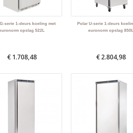
 G-serie 1-deurs koeling met
Polar U-serie 1-deurs koeli
euronorm opslag 522L
euronorm opslag 850
€ 1.708,48
€ 2.804,98