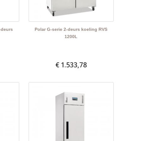
-deurs
Polar G-serie 2-deurs koeling RVS
1200L
€ 1.533,78