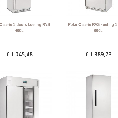
 C-serie 1-deurs koeling RVS
Polar C-serie RVS koeling 1
400L
600L
€ 1.045,48
€ 1.389,73