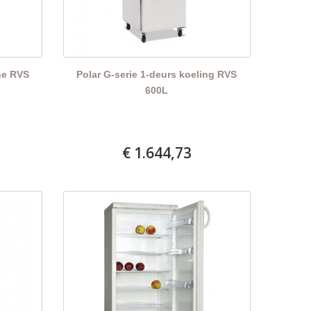
ine RVS
Polar G-serie 1-deurs koeling RVS
600L
€ 1.644,73