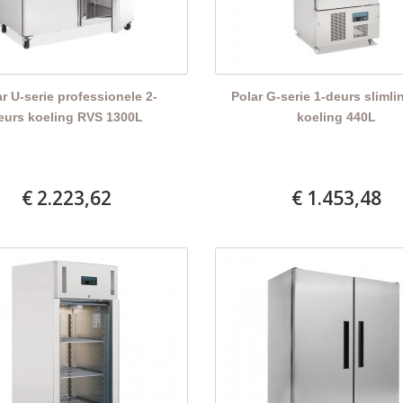
r U-serie professionele 2-
Polar G-serie 1-deurs sliml
eurs koeling RVS 1300L
koeling 440L
€ 2.223,62
€ 1.453,48