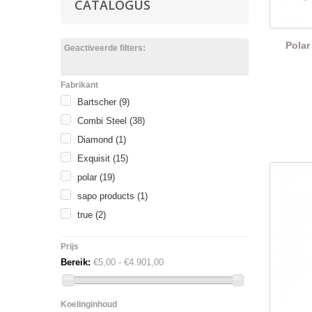
CATALOGUS
Polar
Geactiveerde filters:
Fabrikant
Bartscher
(9)
Combi Steel
(38)
Diamond
(1)
Exquisit
(15)
polar
(19)
sapo products
(1)
true
(2)
Prijs
Bereik:
€5,00 - €4.901,00
Koelinginhoud