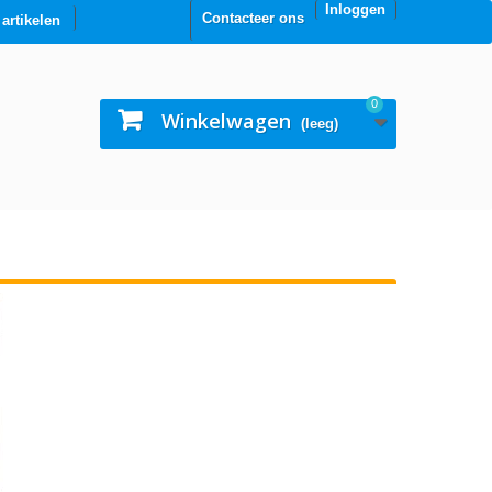
Inloggen
Contacteer ons
0 artikelen
0
Winkelwagen
(leeg)