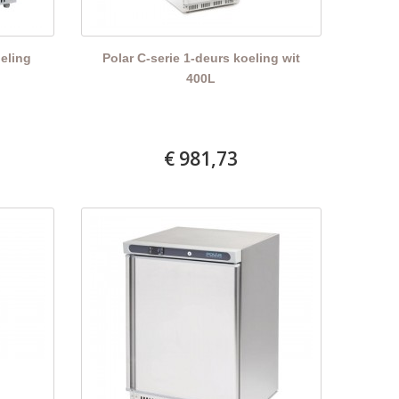
oeling
Polar C-serie 1-deurs koeling wit
400L
€ 981,73