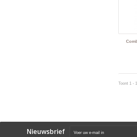
Comb
Toont 1 - 
Nieuwsbrief