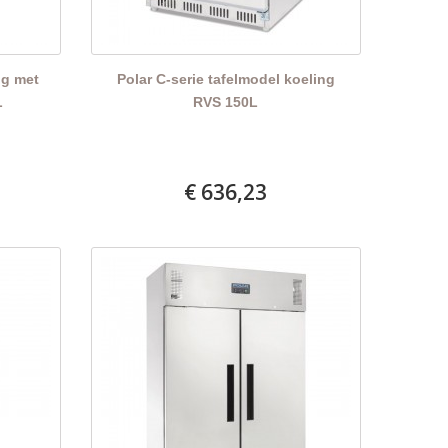
ng met
Polar C-serie tafelmodel koeling
L
RVS 150L
€ 636,23