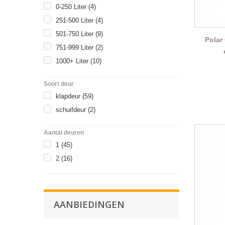
0-250 Liter
(4)
251-500 Liter
(4)
501-750 Liter
(9)
Polar
751-999 Liter
(2)
1000+ Liter
(10)
Soort deur
klapdeur
(59)
schuifdeur
(2)
Aantal deuren
1
(45)
2
(16)
AANBIEDINGEN