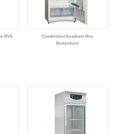
ine RVS
Combisteel Koelkast Rvs
Buitenkant