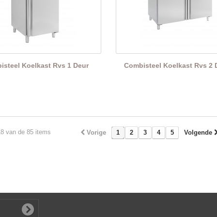
isteel Koelkast Rvs 1 Deur
Combisteel Koelkast Rvs 2 
18 van de 85 items
Vorige
1
2
3
4
5
Volgende