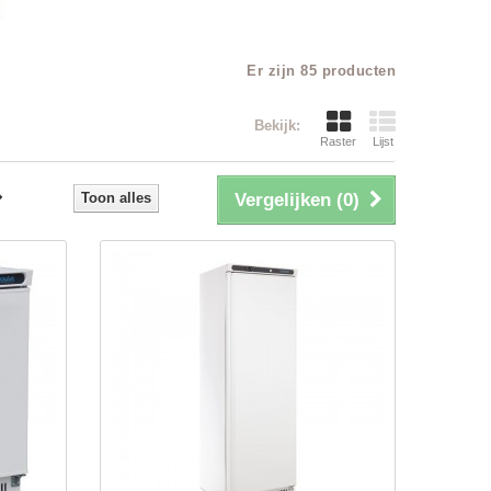
Er zijn 85 producten
Bekijk:
Raster
Lijst
Toon alles
Vergelijken (
0
)