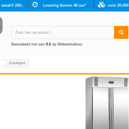
g vanaf € 200,-
Levering binnen 48 uur*
ruim 20.00
Beoordeeld met een
9.6
op Webwinkelkeur
Koelingen