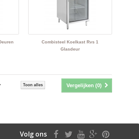
Deuren
Combisteel Koelkast Rvs 1
Glasdeur
Toon alles
Vergelijken (
0
)
Volg ons