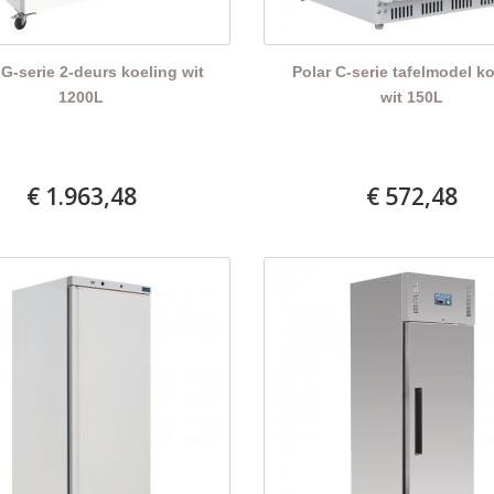
 G-serie 2-deurs koeling wit
Polar C-serie tafelmodel k
1200L
wit 150L
€ 1.963,48
€ 572,48