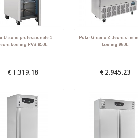
r U-serie professionele 1-
Polar G-serie 2-deurs sliml
eurs koeling RVS 650L
koeling 960L
€ 1.319,18
€ 2.945,23