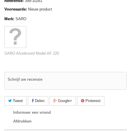
Referentie:
399-10261
Voorwaarde:
Nieuw product
Merk:
SARO
SARO Afzetkoord Model AF 220
Schrijf uw recensie
Tweet
Delen
Google+
Pinterest
Informeer een vriend
Afdrukken