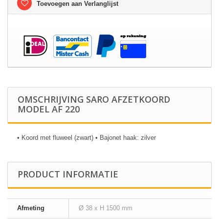
Toevoegen aan Verlanglijst
OMSCHRIJVING SARO AFZETKOORD
MODEL AF 220
• Koord met fluweel (zwart) • Bajonet haak: zilver
PRODUCT INFORMATIE
Afmeting
Ø 38 x H 1500 mm