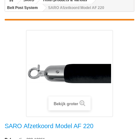
SARO
Hotel products & Various
Belt Post System
SARO Afzetkoord Model AF 220
Bekijk groter
SARO Afzetkoord Model AF 220