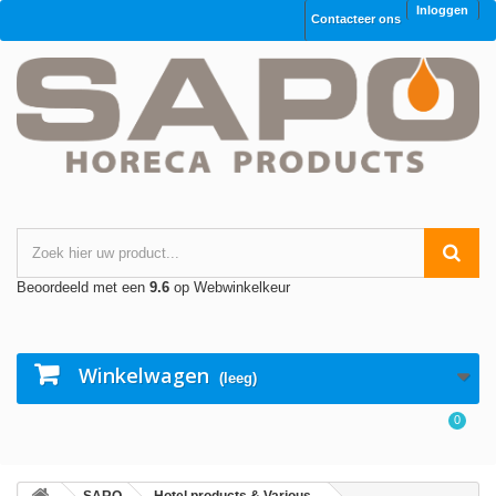
Inloggen
Contacteer ons
Beoordeeld met een
9.6
op Webwinkelkeur
Winkelwagen
(leeg)
0