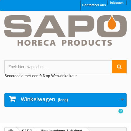
Inloggen
Contacteer ons
Beoordeeld met een
9.6
op Webwinkelkeur
Winkelwagen
(leeg)
0