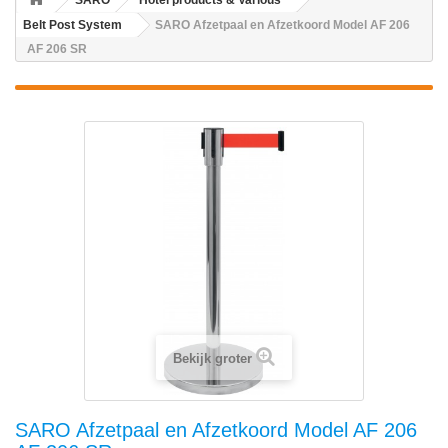
SARO
Hotel products & Various
Belt Post System
SARO Afzetpaal en Afzetkoord Model AF 206
AF 206 SR
Bekijk groter
SARO Afzetpaal en Afzetkoord Model AF 206