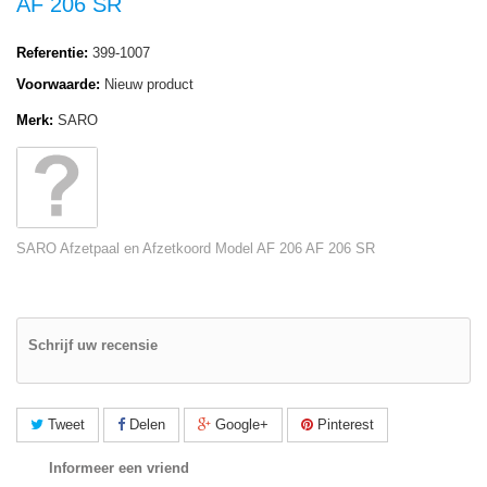
AF 206 SR
Referentie:
399-1007
Voorwaarde:
Nieuw product
Merk:
SARO
SARO Afzetpaal en Afzetkoord Model AF 206 AF 206 SR
Schrijf uw recensie
Tweet
Delen
Google+
Pinterest
Informeer een vriend