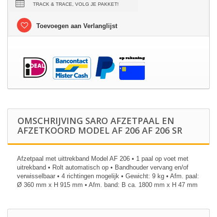
TRACK & TRACE, VOLG JE PAKKET!
Toevoegen aan Verlanglijst
OMSCHRIJVING SARO AFZETPAAL EN
AFZETKOORD MODEL AF 206 AF 206 SR
Afzetpaal met uittrekband Model AF 206 • 1 paal op voet met
uitrekband • Rolt automatisch op • Bandhouder vervang en/of
verwisselbaar • 4 richtingen mogelijk • Gewicht: 9 kg • Afm. paal:
Ø 360 mm x H 915 mm • Afm. band: B ca. 1800 mm x H 47 mm