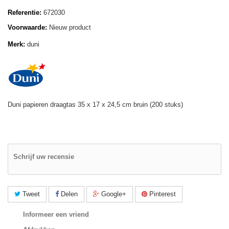
Referentie:
672030
Voorwaarde:
Nieuw product
Merk:
duni
Duni papieren draagtas 35 x 17 x 24,5 cm bruin (200 stuks)
Schrijf uw recensie
Tweet
Delen
Google+
Pinterest
Informeer een vriend