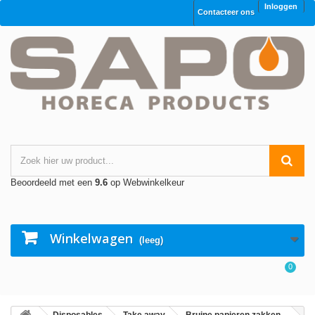
Inloggen
Contacteer ons
Beoordeeld met een
9.6
op Webwinkelkeur
Winkelwagen
(leeg)
0