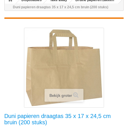
Disposables
Take away
Bruine papieren zakken
Duni papieren draagtas 35 x 17 x 24,5 cm bruin (200 stuks)
Bekijk groter
Duni papieren draagtas 35 x 17 x 24,5 cm
bruin (200 stuks)