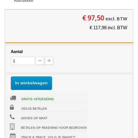
Afdrukken
€ 97,50
excl. BTW
€ 117,98 incl. BTW
Aantal
In winkelwagen
GRATIS VERZENDING
VEILIG BETALEN
ADVIES OP MAAT
BETALEN OP REKENING VOOR BEDRIJVEN
TRACK & TRACE, VOLG JE PAKKET!