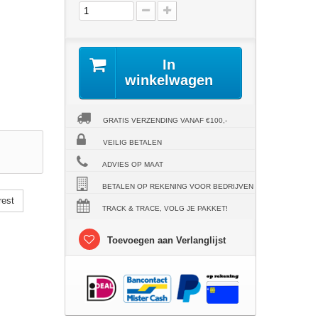
In
winkelwagen
GRATIS VERZENDING VANAF €100,-
VEILIG BETALEN
ADVIES OP MAAT
BETALEN OP REKENING VOOR BEDRIJVEN
rest
TRACK & TRACE, VOLG JE PAKKET!
Toevoegen aan Verlanglijst