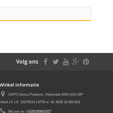
Volg ons
Winkel informatie
SAPO Horeca Products, Vlietskade 6004 4241 WP
Arkel | K.v.K. 53270614 | BTW nr: NL 8508.18.084.B01
Bel ons nu:
+31(0)183631027