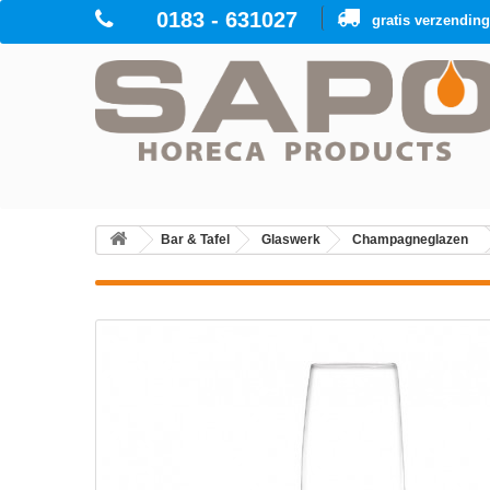
0183 - 631027
gratis verzendin
Bar & Tafel
Glaswerk
Champagneglazen