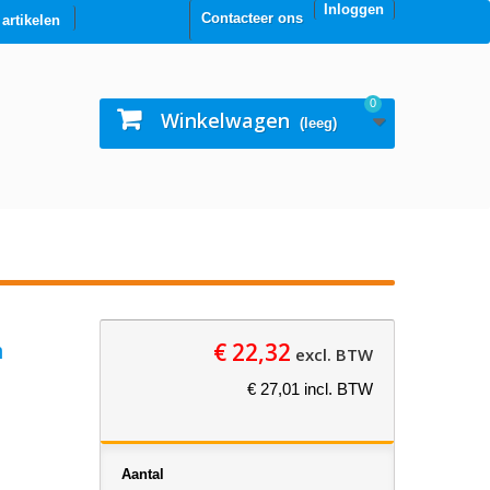
Inloggen
Contacteer ons
0 artikelen
0
Winkelwagen
(leeg)
€ 22,32
n
excl. BTW
€ 27,01 incl. BTW
Aantal