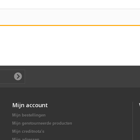
Mijn account
Mijn bestellingen
Mijn geretourneerde producten
Mijn creditnota's
Mijn adressen