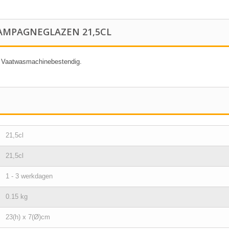
AMPAGNEGLAZEN 21,5CL
e. Vaatwasmachinebestendig.
21,5cl
21,5cl
1 - 3 werkdagen
0.15 kg
23(h) x 7(Ø)cm