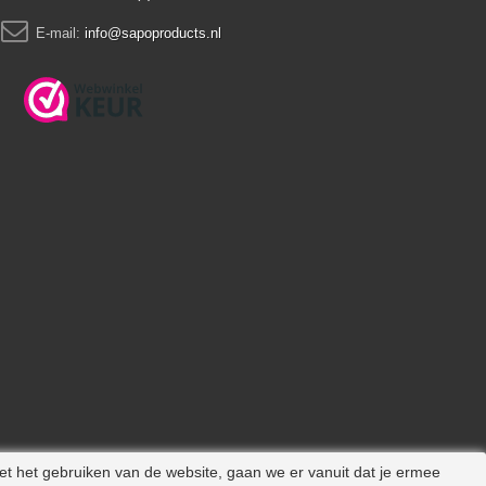
E-mail:
info@sapoproducts.nl
et het gebruiken van de website, gaan we er vanuit dat je ermee