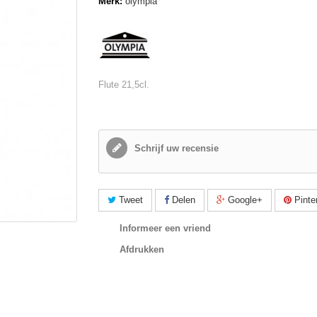
Merk:
olympia
Flute 21,5cl.
Schrijf uw recensie
Tweet
Delen
Google+
Pinte
Informeer een vriend
Afdrukken