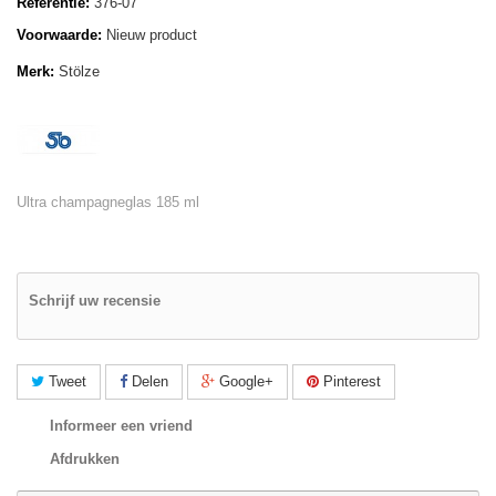
Referentie:
376-07
Voorwaarde:
Nieuw product
Merk:
Stölze
Ultra champagneglas 185 ml
Schrijf uw recensie
Tweet
Delen
Google+
Pinterest
Informeer een vriend
Afdrukken