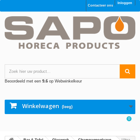
Inloggen
Contacteer ons
Beoordeeld met een
9.6
op Webwinkelkeur
Winkelwagen
(leeg)
0