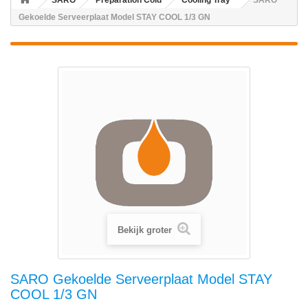
SARO
Preparation Cold
Cooling Tray
SARO
Gekoelde Serveerplaat Model STAY COOL 1/3 GN
Bekijk groter
SARO Gekoelde Serveerplaat Model STAY
COOL 1/3 GN