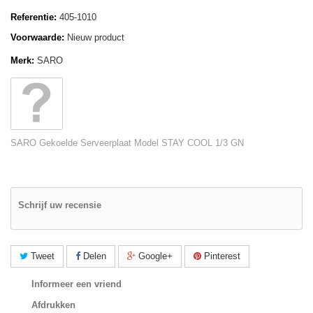
Referentie:
405-1010
Voorwaarde:
Nieuw product
Merk:
SARO
SARO Gekoelde Serveerplaat Model STAY COOL 1/3 GN
Schrijf uw recensie
Tweet
Delen
Google+
Pinterest
Informeer een vriend
Afdrukken