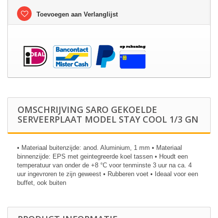
Toevoegen aan Verlanglijst
OMSCHRIJVING SARO GEKOELDE
SERVEERPLAAT MODEL STAY COOL 1/3 GN
• Materiaal buitenzijde: anod. Aluminium, 1 mm • Materiaal
binnenzijde: EPS met geintegreerde koel tassen • Houdt een
temperatuur van onder de +8 °C voor tenminste 3 uur na ca. 4
uur ingevroren te zijn geweest • Rubberen voet • Ideaal voor een
buffet, ook buiten