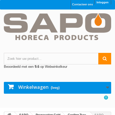
Inloggen
Contacteer ons
Beoordeeld met een
9.6
op Webwinkelkeur
Winkelwagen
(leeg)
0