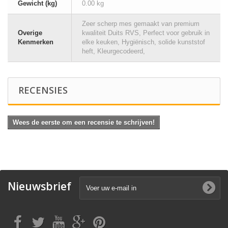
Gewicht (kg)
0.00 kg
Zeer scherp mes gemaakt van premium
Overige
kwaliteit Duits RVS, Perfect voor gebruik in
Kenmerken
elke keuken, Hygiënisch, solide kunststof
heft, Kleurgecodeerd,
RECENSIES
Wees de eerste om een recensie te schrijven!
Nieuwsbrief