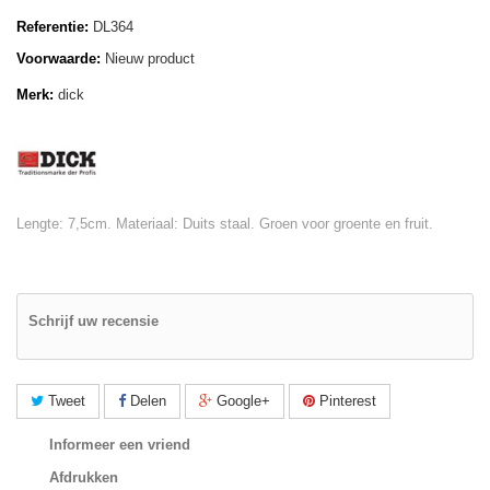
Referentie:
DL364
Voorwaarde:
Nieuw product
Merk:
dick
Lengte: 7,5cm. Materiaal: Duits staal. Groen voor groente en fruit.
Schrijf uw recensie
Tweet
Delen
Google+
Pinterest
Informeer een vriend
Afdrukken