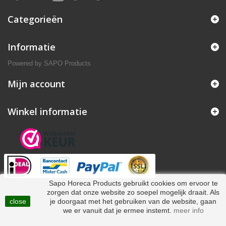
Categorieën
Informatie
Powered by
SAPO Products
Mijn account
Winkel informatie
Sapo Horeca Products gebruikt cookies om ervoor te
zorgen dat onze website zo soepel mogelijk draait. Als
close
je doorgaat met het gebruiken van de website, gaan
we er vanuit dat je ermee instemt.
meer info