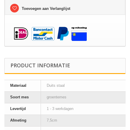
Toevoegen aan Verlanglijst
PRODUCT INFORMATIE
Materiaal
Duits staal
Soort mes
groentemes
Levertijd
1 - 3 werkdagen
Afmeting
7,5cm