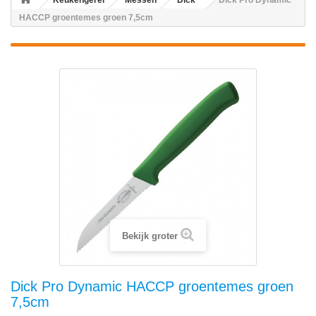
Keukengerei
Messen
Dick
Dick Pro Dynamic
HACCP groentemes groen 7,5cm
Bekijk groter
Dick Pro Dynamic HACCP groentemes groen
7,5cm