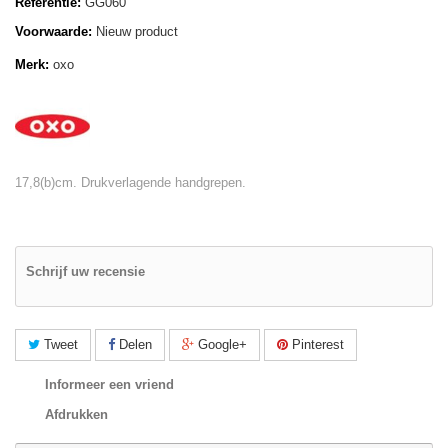
Referentie:
GG060
Voorwaarde:
Nieuw product
Merk:
oxo
17,8(b)cm. Drukverlagende handgrepen.
Schrijf uw recensie
Tweet
Delen
Google+
Pinterest
Informeer een vriend
Afdrukken