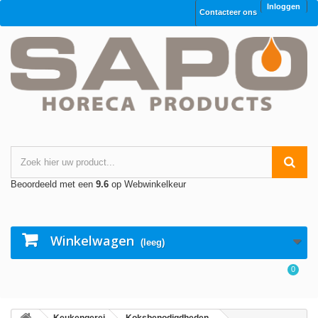
Inloggen
Contacteer ons
Beoordeeld met een
9.6
op Webwinkelkeur
Winkelwagen
(leeg)
0