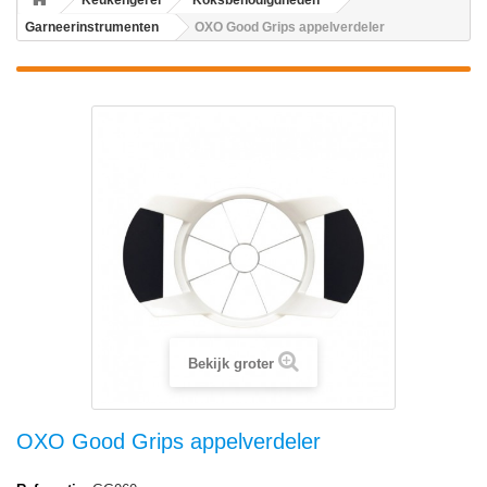
Keukengerei
Koksbenodigdheden
Garneerinstrumenten
OXO Good Grips appelverdeler
Bekijk groter
OXO Good Grips appelverdeler