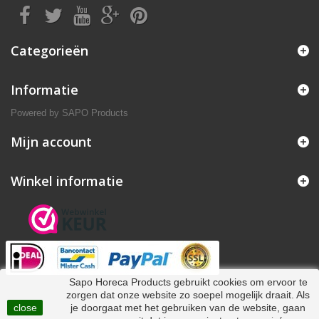
Categorieën
Informatie
Powered by
SAPO Products
Mijn account
Winkel informatie
Sapo Horeca Products gebruikt cookies om ervoor te
zorgen dat onze website zo soepel mogelijk draait. Als
close
je doorgaat met het gebruiken van de website, gaan