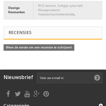
RVS lemmet, Softgrip nylon heft,
Overige
Kleurgecodeerd,
Kenmerken
Vaatwasmachinebestendig,
RECENSIES
Wees de eerste om een recensie te schrijven!
Nieuwsbrief
Categorieën