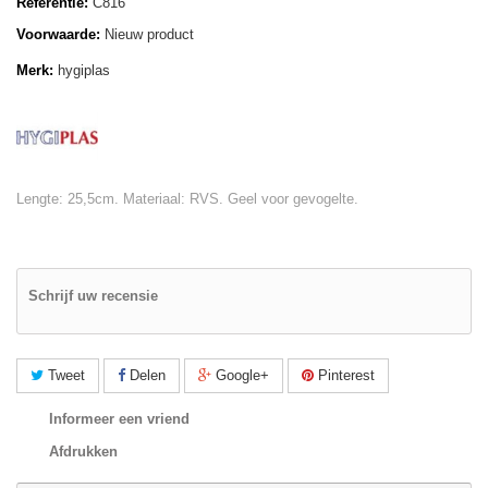
Referentie:
C816
Voorwaarde:
Nieuw product
Merk:
hygiplas
Lengte: 25,5cm. Materiaal: RVS. Geel voor gevogelte.
Schrijf uw recensie
Tweet
Delen
Google+
Pinterest
Informeer een vriend
Afdrukken