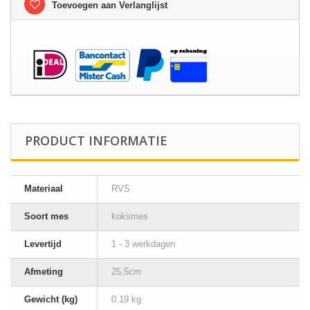
Toevoegen aan Verlanglijst
PRODUCT INFORMATIE
Materiaal
RVS
Soort mes
koksmes
Levertijd
1 - 3 werkdagen
Afmeting
25,5cm
Gewicht (kg)
0.19 kg