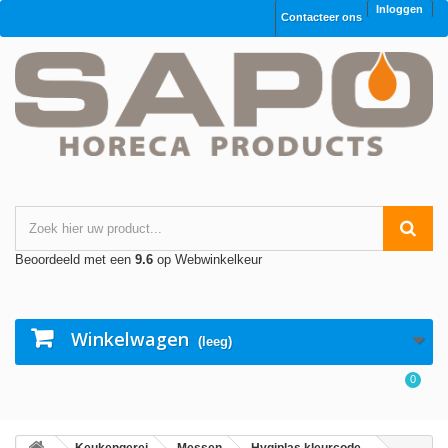
Inloggen
Contacteer ons
Beoordeeld met een
9.6
op Webwinkelkeur
Winkelwagen
(leeg)
0