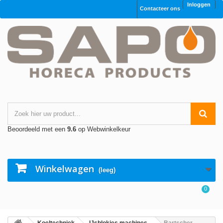
Inloggen
Contacteer ons
Beoordeeld met een
9.6
op Webwinkelkeur
Winkelwagen
(leeg)
0