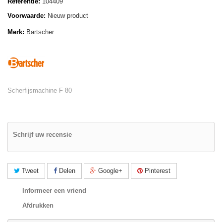
Referentie:
104409
Voorwaarde:
Nieuw product
Merk:
Bartscher
Scherfijsmachine F 80
Schrijf uw recensie
Tweet
Delen
Google+
Pinterest
Informeer een vriend
Afdrukken