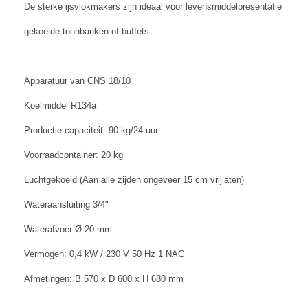
De sterke ijsvlokmakers zijn ideaal voor levensmiddelpresentatie
gekoelde toonbanken of buffets.
Apparatuur van CNS 18/10
Koelmiddel R134a
Productie capaciteit: 90 kg/24 uur
Voorraadcontainer: 20 kg
Luchtgekoeld (Aan alle zijden ongeveer 15 cm vrijlaten)
Wateraansluiting 3/4"
Waterafvoer Ø 20 mm
Vermogen: 0,4 kW / 230 V 50 Hz 1 NAC
Afmetingen: B 570 x D 600 x H 680 mm