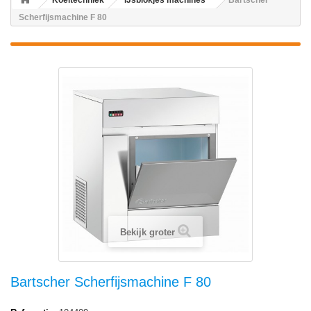
Koeltechniek
IJsblokjes machines
Bartscher
Scherfijsmachine F 80
Bekijk groter
Bartscher Scherfijsmachine F 80