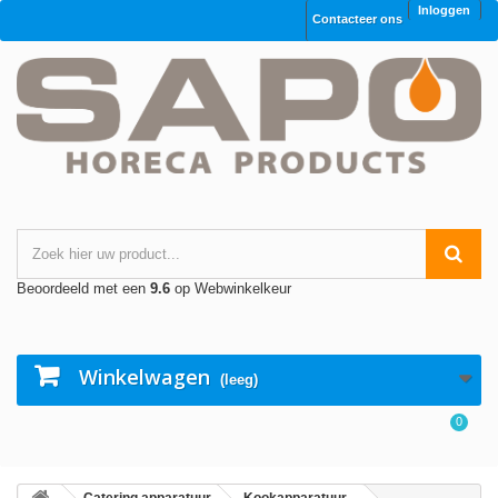
Inloggen
Contacteer ons
Beoordeeld met een
9.6
op Webwinkelkeur
Winkelwagen
(leeg)
0