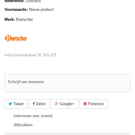
Referentie:
105936S
Voorwaarde:
Nieuw product
Merk:
Bartscher
Inductie-kookplaat IK 30S-EB
Schrijf uw recensie
Tweet
Delen
Google+
Pinterest
Informeer een vriend
Afdrukken