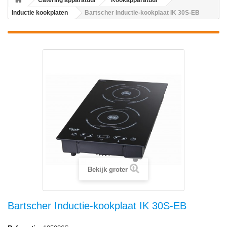
Catering apparatuur
Kookapparatuur
Inductie kookplaten
Bartscher Inductie-kookplaat IK 30S-EB
Bekijk groter
Bartscher Inductie-kookplaat IK 30S-EB