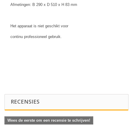
Afmetingen: B 290 x D 510 x H 83 mm
Het apparaat is niet geschikt voor
continu professioneel gebruik.
RECENSIES
Wees de eerste om een recensie te schrijven!