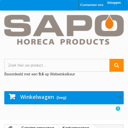
Inloggen
Contacteer ons
Beoordeeld met een
9.6
op Webwinkelkeur
Winkelwagen
(leeg)
0