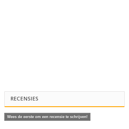
RECENSIES
Wees de eerste om een recensie te schrijven!