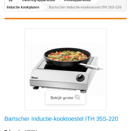
Catering apparatuur
Kookapparatuur
Inductie kookplaten
Bartscher Inductie-kooktoestel ITH 35S-220
Bekijk groter
Bartscher Inductie-kooktoestel ITH 35S-220