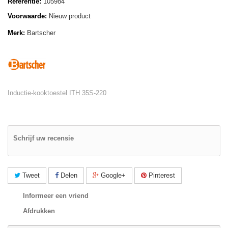
Referentie:
105984
Voorwaarde:
Nieuw product
Merk:
Bartscher
Inductie-kooktoestel ITH 35S-220
Schrijf uw recensie
Tweet
Delen
Google+
Pinterest
Informeer een vriend
Afdrukken