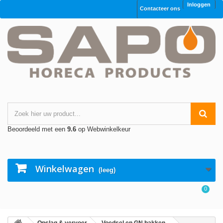
Inloggen
Contacteer ons
Beoordeeld met een
9.6
op Webwinkelkeur
Winkelwagen
(leeg)
0