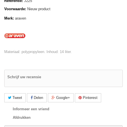
Referentie:
J225
Voorwaarde:
Nieuw product
Merk:
araven
Materiaal: polypropyleen. Inhoud: 14 liter.
Schrijf uw recensie
Tweet
Delen
Google+
Pinterest
Informeer een vriend
Afdrukken