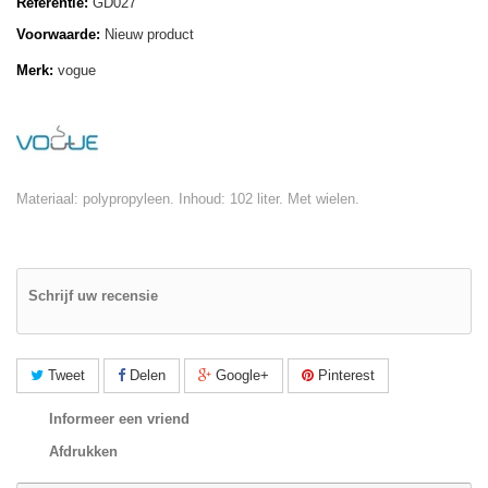
Referentie:
GD027
Voorwaarde:
Nieuw product
Merk:
vogue
Materiaal: polypropyleen. Inhoud: 102 liter. Met wielen.
Schrijf uw recensie
Tweet
Delen
Google+
Pinterest
Informeer een vriend
Afdrukken