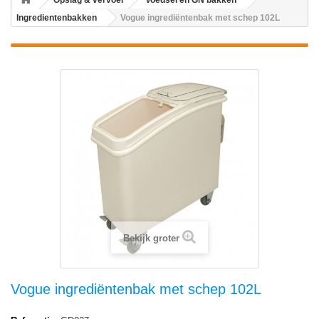
Opslag & vervoer
Voedsel en GN bakken
Ingredientenbakken
Vogue ingrediëntenbak met schep 102L
Bekijk groter
Vogue ingrediëntenbak met schep 102L