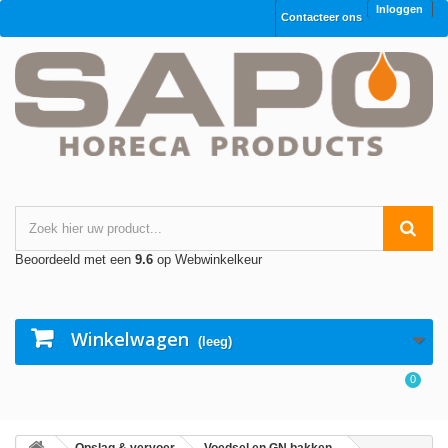
Inloggen
Contacteer ons
Beoordeeld met een
9.6
op Webwinkelkeur
Winkelwagen
(leeg)
0