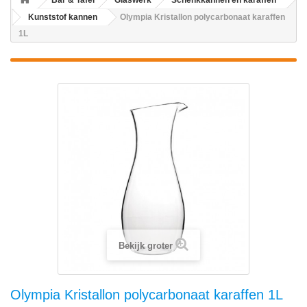
Bar & Tafel
Glaswerk
Schenkkannen en karaffen
Kunststof kannen
Olympia Kristallon polycarbonaat karaffen
1L
Bekijk groter
Olympia Kristallon polycarbonaat karaffen 1L