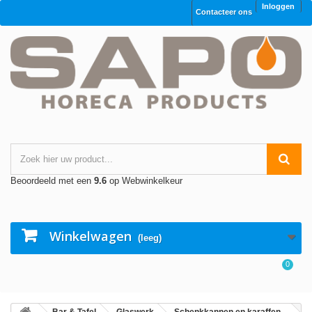
Inloggen
Contacteer ons
Beoordeeld met een
9.6
op Webwinkelkeur
Winkelwagen
(leeg)
0