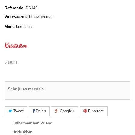
Referentie:
DS146
Voorwaarde:
Nieuw product
Merk:
kristallon
6 stuks
Schrijf uw recensie
Tweet
Delen
Google+
Pinterest
Informeer een vriend
Afdrukken