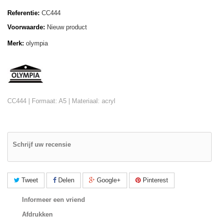
Referentie:
CC444
Voorwaarde:
Nieuw product
Merk:
olympia
CC444 | Formaat: A5 | Materiaal: acryl
Schrijf uw recensie
Tweet
Delen
Google+
Pinterest
Informeer een vriend
Afdrukken