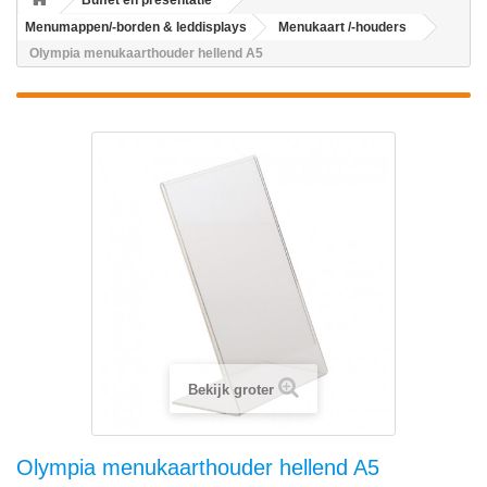
Buffet en presentatie
Menumappen/-borden & leddisplays
Menukaart /-houders
Olympia menukaarthouder hellend A5
Bekijk groter
Olympia menukaarthouder hellend A5