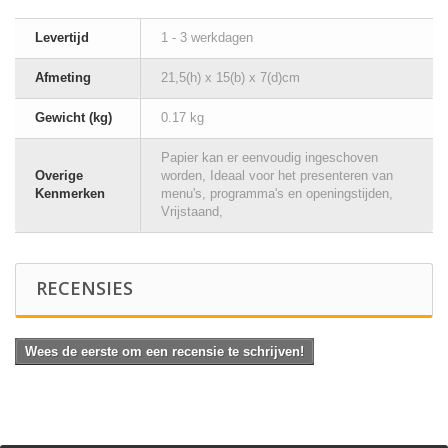
Levertijd
1 - 3 werkdagen
Afmeting
21,5(h) x 15(b) x 7(d)cm
Gewicht (kg)
0.17 kg
Papier kan er eenvoudig ingeschoven
Overige
worden, Ideaal voor het presenteren van
Kenmerken
menu's, programma's en openingstijden,
Vrijstaand,
RECENSIES
Wees de eerste om een recensie te schrijven!