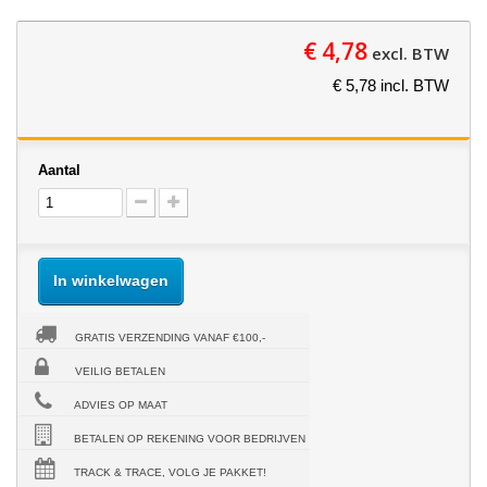
€ 4,78
excl. BTW
€ 5,78 incl. BTW
Aantal
In winkelwagen
GRATIS VERZENDING VANAF €100,-
VEILIG BETALEN
ADVIES OP MAAT
BETALEN OP REKENING VOOR BEDRIJVEN
TRACK & TRACE, VOLG JE PAKKET!