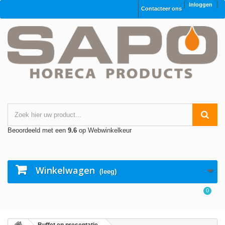
Inloggen
Contacteer ons
Beoordeeld met een
9.6
op Webwinkelkeur
Winkelwagen
(leeg)
0