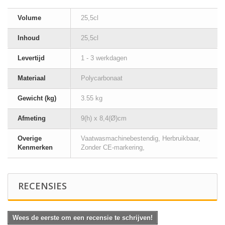
Volume
25,5cl
Inhoud
25,5cl
Levertijd
1 - 3 werkdagen
Materiaal
Polycarbonaat
Gewicht (kg)
3.55 kg
Afmeting
9(h) x 8,4(Ø)cm
Overige
Vaatwasmachinebestendig, Herbruikbaar,
Kenmerken
Zonder CE-markering,
RECENSIES
Wees de eerste om een recensie te schrijven!