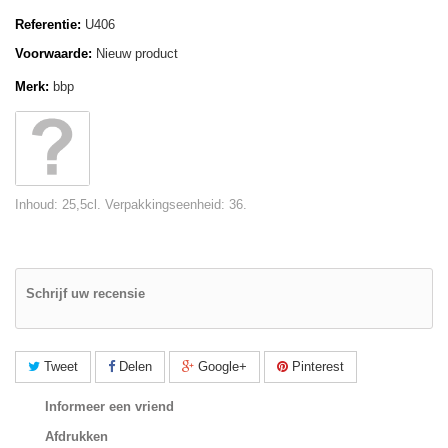
Referentie:
U406
Voorwaarde:
Nieuw product
Merk:
bbp
Inhoud: 25,5cl. Verpakkingseenheid: 36.
Schrijf uw recensie
Tweet
Delen
Google+
Pinterest
Informeer een vriend
Afdrukken