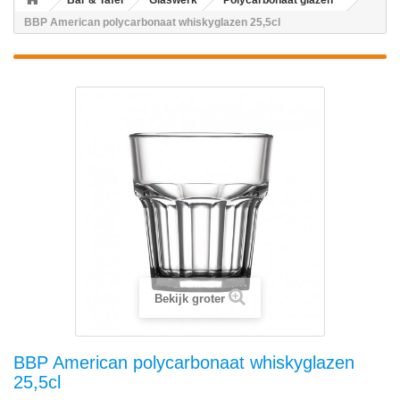
Bar & Tafel
Glaswerk
Polycarbonaat glazen
BBP American polycarbonaat whiskyglazen 25,5cl
Bekijk groter
BBP American polycarbonaat whiskyglazen
25,5cl