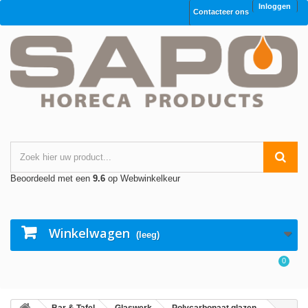
Inloggen
Contacteer ons
Beoordeeld met een
9.6
op Webwinkelkeur
Winkelwagen
(leeg)
0