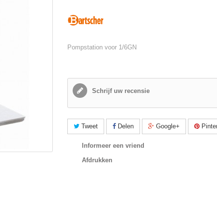
Pompstation voor 1/6GN
Schrijf uw recensie
Tweet
Delen
Google+
Pinte
Informeer een vriend
Afdrukken