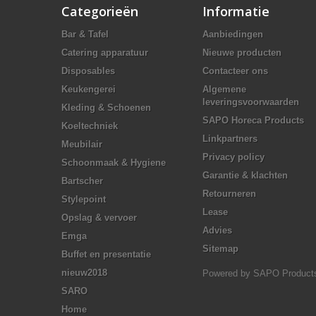
Categorieën
Informatie
Bar & Tafel
Aanbiedingen
Catering apparatuur
Nieuwe producten
Disposables
Contacteer ons
Keukengerei
Algemene
leveringsvoorwaarden
Kleding & Schoenen
SAPO Horeca Products
Koeltechniek
Linkpartners
Meubilair
Privacy policy
Schoonmaak & Hygiene
Garantie & klachten
Bartscher
Retourneren
Stylepoint
Lease
Opslag & vervoer
Advies
Emga
Sitemap
Buffet en presentatie
nieuw2018
Powered by
SAPO Product
SARO
Home