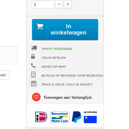
In
winkelwagen
GRATIS VERZENDING
VEILIG BETALEN
ADVIES OP MAAT
rest
BETALEN OP REKENING VOOR BEDRIJVEN
TRACK & TRACE, VOLG JE PAKKET!
Toevoegen aan Verlanglijst