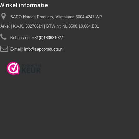
Winkel informatie
SAPO Horeca Products, Vlietskade 6004 4241 WP
Arkel | K.v.K. 53270614 | BTW nr: NL 8508.18.084.B01
Bel ons nu:
+31(0)183631027
E-mail:
info@sapoproducts.nl