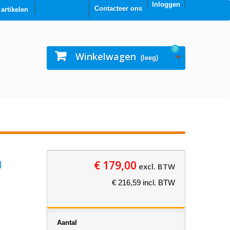
Inloggen
Contacteer ons
0 artikelen
0
Winkelwagen
(leeg)
€ 179,00
N
excl. BTW
€ 216,59 incl. BTW
Aantal