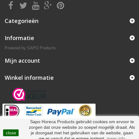
Categorieën
Informatie
Powered by
SAPO Products
Mijn account
Winkel informatie
Sapo Horeca Products gebruikt cookies om ervoor te
zorgen dat onze website zo soepel mogelijk draait. Als
close
je doorgaat met het gebruiken van de website, gaan
we er vanuit dat je ermee instemt.
meer info