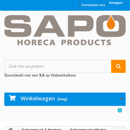
Inloggen
Contacteer ons
Beoordeeld met een
9.6
op Webwinkelkeur
Winkelwagen
(leeg)
0