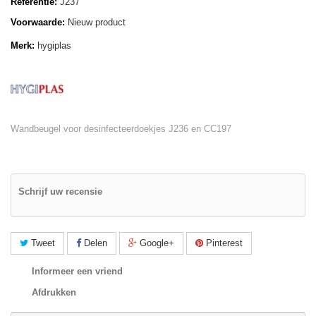
Referentie:
J237
Voorwaarde:
Nieuw product
Merk:
hygiplas
Wandbeugel voor desinfecteerdoekjes J236 en CC197
Schrijf uw recensie
Tweet
Delen
Google+
Pinterest
Informeer een vriend
Afdrukken