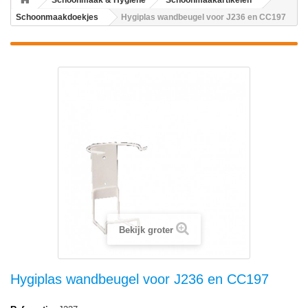
Schoonmaak & Hygiene
Schoonmaakartikelen
Schoonmaakdoekjes
Hygiplas wandbeugel voor J236 en CC197
Bekijk groter
Hygiplas wandbeugel voor J236 en CC197