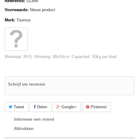
Referentie:
GL886
Voorwaarde:
Nieuw product
Merk:
Tournus
Materiaal: RVS. Afmeting: 80x53cm. Capaciteit: 50kg per blad.
Schrijf uw recensie
Tweet
Delen
Google+
Pinterest
Informeer een vriend
Afdrukken