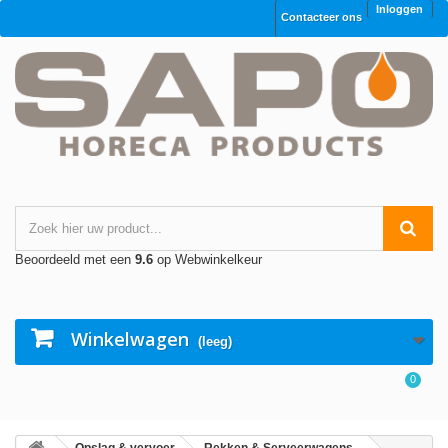
Inloggen
Contacteer ons
Beoordeeld met een
9.6
op Webwinkelkeur
Winkelwagen
(leeg)
0