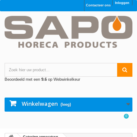
Inloggen
Contacteer ons
Beoordeeld met een
9.6
op Webwinkelkeur
Winkelwagen
(leeg)
0