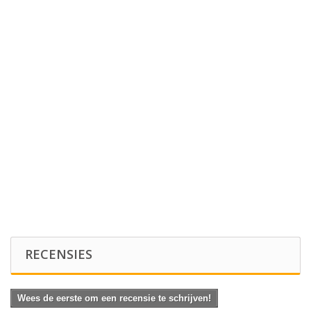
RECENSIES
Wees de eerste om een recensie te schrijven!