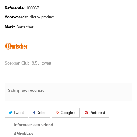
Referentie:
100067
Voorwaarde:
Nieuw product
Merk:
Bartscher
Soeppan Club, 8,5L, zwart
Schrijf uw recensie
Tweet
Delen
Google+
Pinterest
Informeer een vriend
Afdrukken