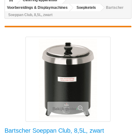
Catering apparatuur
Voorbereidings & Displaymachines
Soepketels
Bartscher
Soeppan Club, 8,5L, zwart
Bekijk groter
Bartscher Soeppan Club, 8,5L, zwart