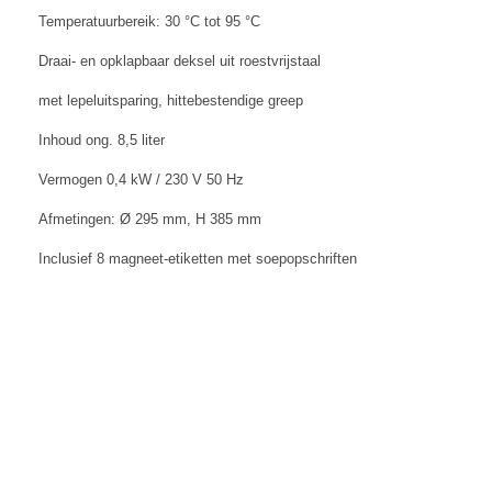
Temperatuurbereik: 30 °C tot 95 °C
Draai- en opklapbaar deksel uit roestvrijstaal
met lepeluitsparing, hittebestendige greep
Inhoud ong. 8,5 liter
Vermogen 0,4 kW / 230 V 50 Hz
Afmetingen: Ø 295 mm, H 385 mm
Inclusief 8 magneet-etiketten met soepopschriften