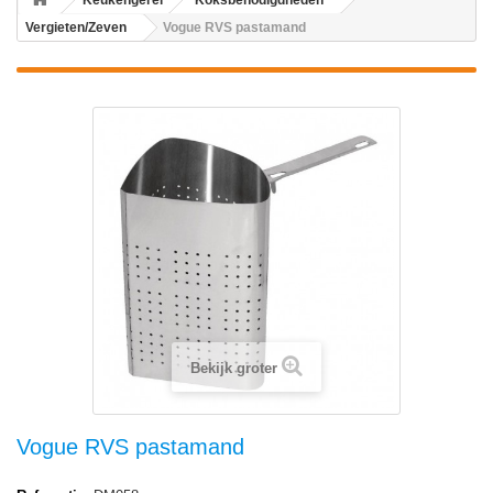
Keukengerei
Koksbenodigdheden
Vergieten/Zeven
Vogue RVS pastamand
Bekijk groter
Vogue RVS pastamand