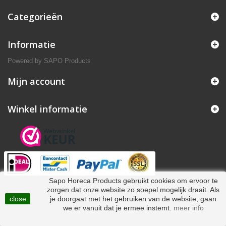
Categorieën
Informatie
Powered by
SAPO Products
Mijn account
Winkel informatie
Sapo Horeca Products gebruikt cookies om ervoor te
zorgen dat onze website zo soepel mogelijk draait. Als
close
je doorgaat met het gebruiken van de website, gaan
we er vanuit dat je ermee instemt.
meer info