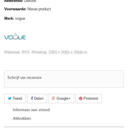
Referentie:
DM058
Voorwaarde:
Nieuw product
Merk:
vogue
Materiaal: RVS. Afmeting: 23(h) x 20(b) x 33(d)cm.
Schrijf uw recensie
Tweet
Delen
Google+
Pinterest
Informeer een vriend
Afdrukken