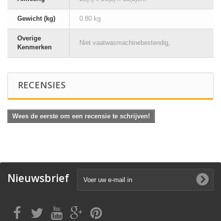
Gewicht (kg)
0.80 kg
Overige
Niet vaatwasmachinebestendig,
Kenmerken
RECENSIES
Wees de eerste om een recensie te schrijven!
Nieuwsbrief