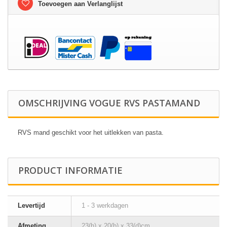
Toevoegen aan Verlanglijst
OMSCHRIJVING VOGUE RVS PASTAMAND
RVS mand geschikt voor het uitlekken van pasta.
PRODUCT INFORMATIE
Levertijd
1 - 3 werkdagen
Afmeting
23(h) x 20(b) x 33(d)cm