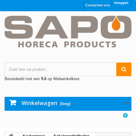
Inloggen
Contacteer ons
Beoordeeld met een
9.6
op Webwinkelkeur
Winkelwagen
(leeg)
0