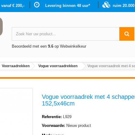
g vanaf € 200,-
Levering binnen 48 uur*
ruim 20.00
Beoordeeld met een
9.6
op Webwinkelkeur
Voorraadrekken
Vogue voorraadrekken
Vogue voorraadrek met 4 
Vogue voorraadrek met 4 schappe
152,5x46cm
Referentie:
L929
Voorwaarde:
Nieuw product