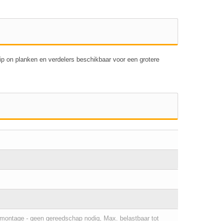
ip on planken en verdelers beschikbaar voor een grotere
fmontage - geen gereedschap nodig, Max. belastbaar tot