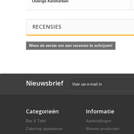
Overige Kenmerken
RECENSIES
Wees de eerste om een recensie te schrijven!
Nieuwsbrief
Categorieën
Informatie
Bar & Tafel
Aanbiedingen
Catering apparatuur
Nieuwe producten