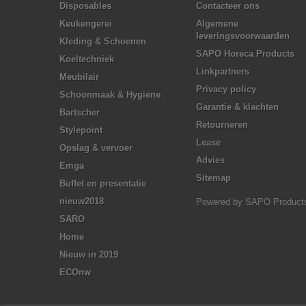
Disposables
Contacteer ons
Keukengerei
Algemene
leveringsvoorwaarden
Kleding & Schoenen
SAPO Horeca Products
Koeltechniek
Linkpartners
Meubilair
Privacy policy
Schoonmaak & Hygiene
Garantie & klachten
Bartscher
Retourneren
Stylepoint
Lease
Opslag & vervoer
Advies
Emga
Sitemap
Buffet en presentatie
nieuw2018
Powered by
SAPO Product
SARO
Home
Nieuw in 2019
ECOnw