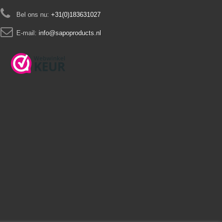
Bel ons nu:
+31(0)183631027
E-mail:
info@sapoproducts.nl