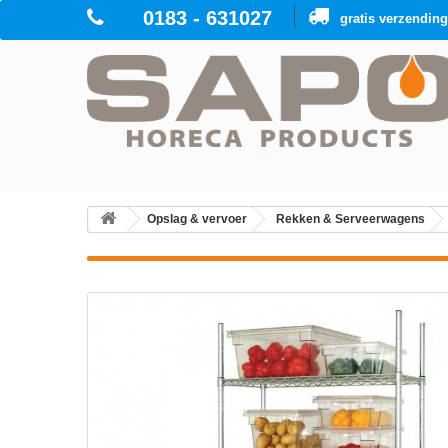
0183 - 631027
gratis verzendin
Opslag & vervoer
Rekken & Serveerwagens