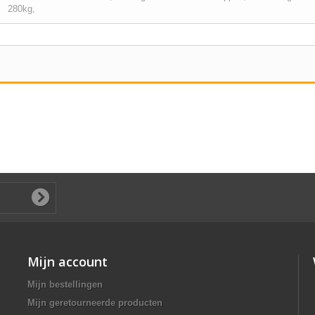
280kg,
Mijn account
Mijn bestellingen
Mijn geretourneerde producten