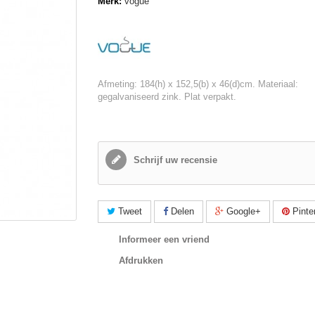
Merk:
vogue
Afmeting: 184(h) x 152,5(b) x 46(d)cm. Materiaal:
gegalvaniseerd zink. Plat verpakt.
Schrijf uw recensie
Tweet
Delen
Google+
Pinte
Informeer een vriend
Afdrukken