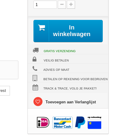
In
winkelwagen
GRATIS VERZENDING
VEILIG BETALEN
ADVIES OP MAAT
BETALEN OP REKENING VOOR BEDRIJVEN
TRACK & TRACE, VOLG JE PAKKET!
rest
Toevoegen aan Verlanglijst