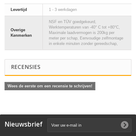
Levertijd
1 - 3 werkdagen
NSF en TÜV goedgekeurd,
Werktemperaturen van -40° C tot +80°C,
Overige
Maximale laadvermogen is 200kg per
Kenmerken
meter per schap, Eenvoudige zelfmontage
in enkele minuten zonder gereedschap,
RECENSIES
Wees de eerste om een recensie te schrijven!
Nieuwsbrief