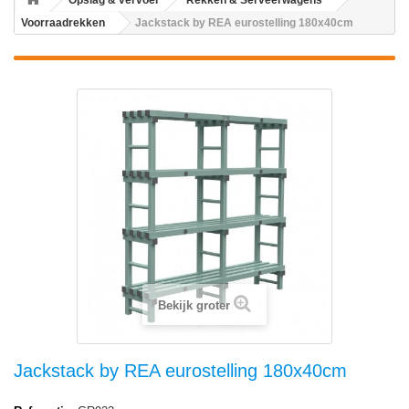
Opslag & vervoer
Rekken & Serveerwagens
Voorraadrekken
Jackstack by REA eurostelling 180x40cm
Bekijk groter
Jackstack by REA eurostelling 180x40cm