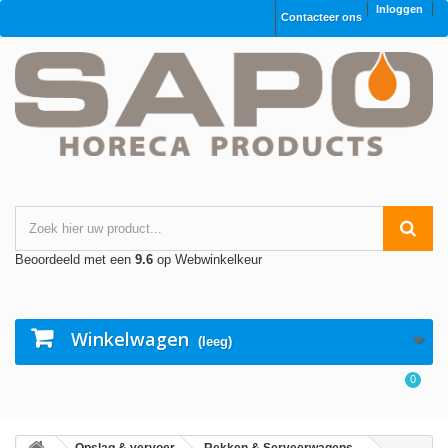
Inloggen
Contacteer ons
Beoordeeld met een
9.6
op Webwinkelkeur
Winkelwagen
(leeg)
0