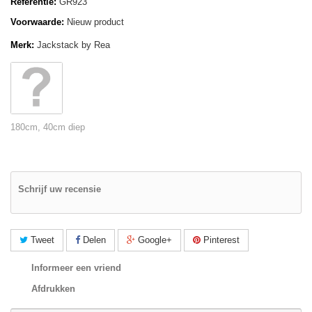
Referentie:
GR923
Voorwaarde:
Nieuw product
Merk:
Jackstack by Rea
180cm, 40cm diep
Schrijf uw recensie
Tweet
Delen
Google+
Pinterest
Informeer een vriend
Afdrukken