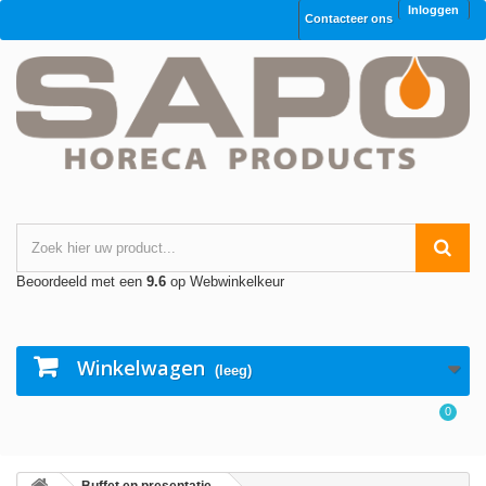
Inloggen
Contacteer ons
Beoordeeld met een
9.6
op Webwinkelkeur
Winkelwagen
(leeg)
0