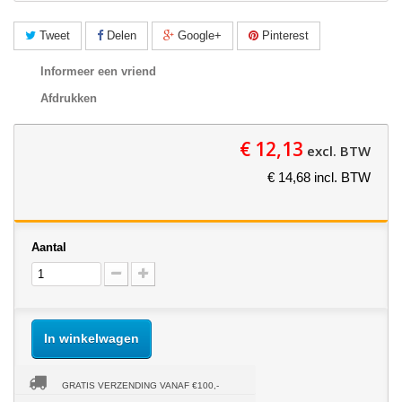
Tweet
Delen
Google+
Pinterest
Informeer een vriend
Afdrukken
€ 12,13
excl. BTW
€ 14,68 incl. BTW
Aantal
In winkelwagen
GRATIS VERZENDING VANAF €100,-