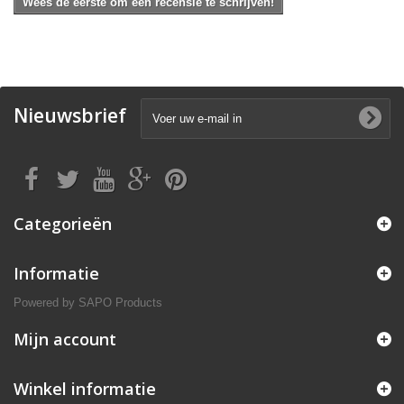
Wees de eerste om een recensie te schrijven!
Nieuwsbrief
Categorieën
Informatie
Powered by
SAPO Products
Mijn account
Winkel informatie