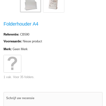
Folderhouder A4
Referentie:
CB590
Voorwaarde:
Nieuw product
Merk:
Geen Merk
1 vak. Voor 35 folders.
Schrijf uw recensie