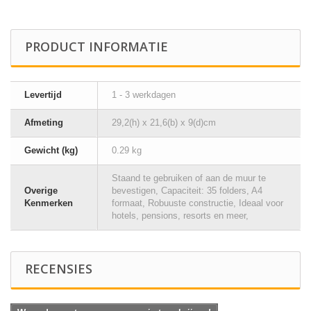
PRODUCT INFORMATIE
Levertijd
1 - 3 werkdagen
Afmeting
29,2(h) x 21,6(b) x 9(d)cm
Gewicht (kg)
0.29 kg
Staand te gebruiken of aan de muur te
Overige
bevestigen, Capaciteit: 35 folders, A4
Kenmerken
formaat, Robuuste constructie, Ideaal voor
hotels, pensions, resorts en meer,
RECENSIES