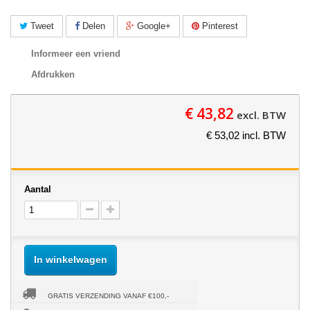
Tweet
Delen
Google+
Pinterest
Informeer een vriend
Afdrukken
€ 43,82
excl. BTW
€ 53,02 incl. BTW
Aantal
In winkelwagen
GRATIS VERZENDING VANAF €100,-