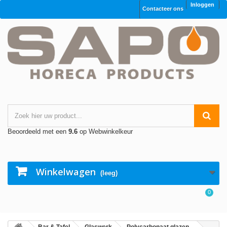
Inloggen
Contacteer ons
Beoordeeld met een
9.6
op Webwinkelkeur
Winkelwagen
(leeg)
0