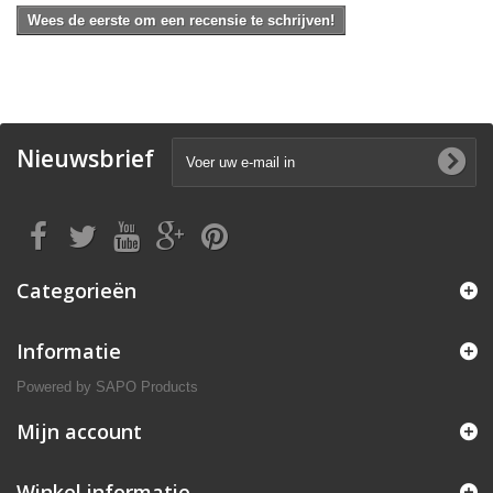
Wees de eerste om een recensie te schrijven!
Nieuwsbrief
Categorieën
Informatie
Powered by
SAPO Products
Mijn account
Winkel informatie