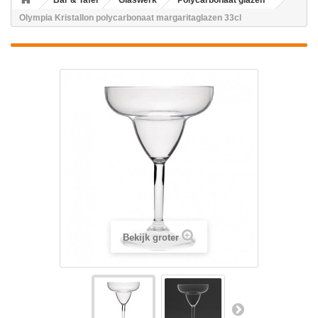
Bar & Tafel
Glaswerk
Polycarbonaat glazen
Olympia Kristallon polycarbonaat margaritaglazen 33cl
Bekijk groter