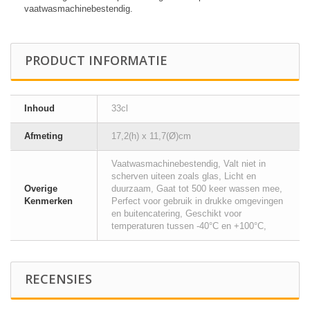
vaatwasmachinebestendig.
PRODUCT INFORMATIE
Inhoud
33cl
Afmeting
17,2(h) x 11,7(Ø)cm
Vaatwasmachinebestendig, Valt niet in
scherven uiteen zoals glas, Licht en
Overige
duurzaam, Gaat tot 500 keer wassen mee,
Kenmerken
Perfect voor gebruik in drukke omgevingen
en buitencatering, Geschikt voor
temperaturen tussen -40°C en +100°C,
RECENSIES