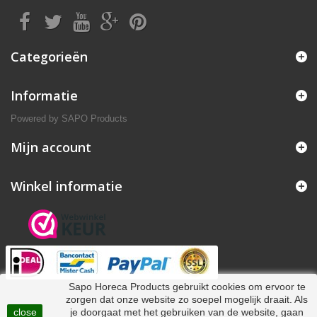
Categorieën
Informatie
Powered by
SAPO Products
Mijn account
Winkel informatie
Sapo Horeca Products gebruikt cookies om ervoor te
zorgen dat onze website zo soepel mogelijk draait. Als
close
je doorgaat met het gebruiken van de website, gaan