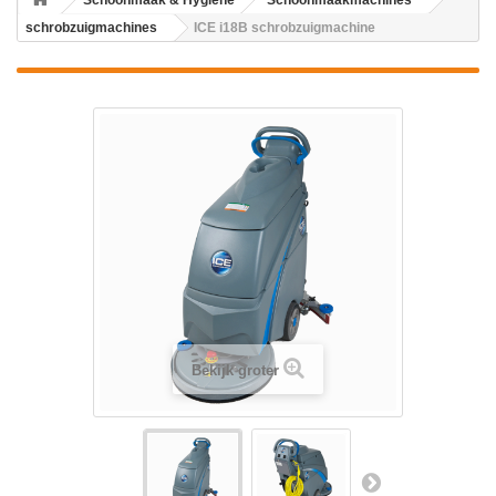
Schoonmaak & Hygiene
Schoonmaakmachines
schrobzuigmachines
ICE i18B schrobzuigmachine
Bekijk groter