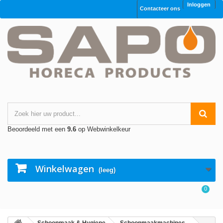
Inloggen
Contacteer ons
Beoordeeld met een
9.6
op Webwinkelkeur
Winkelwagen
(leeg)
0