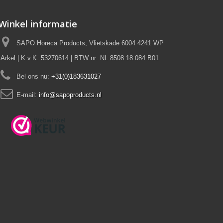
Winkel informatie
SAPO Horeca Products, Vlietskade 6004 4241 WP
Arkel | K.v.K. 53270614 | BTW nr: NL 8508.18.084.B01
Bel ons nu:
+31(0)183631027
E-mail:
info@sapoproducts.nl