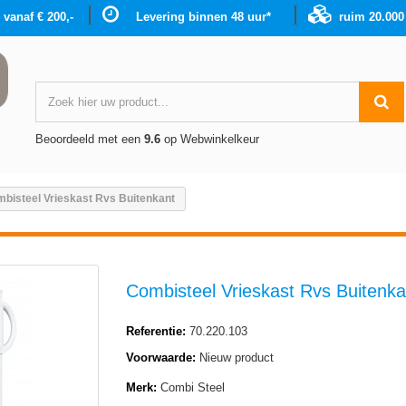
g vanaf € 200,-
Levering binnen 48 uur*
ruim 20.00
Beoordeeld met een
9.6
op Webwinkelkeur
bisteel Vrieskast Rvs Buitenkant
Combisteel Vrieskast Rvs Buitenka
Referentie:
70.220.103
Voorwaarde:
Nieuw product
Merk:
Combi Steel