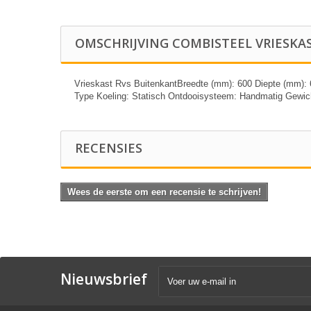
OMSCHRIJVING COMBISTEEL VRIESKA
Vrieskast Rvs BuitenkantBreedte (mm): 600 Diepte (mm): 63
Type Koeling: Statisch Ontdooisysteem: Handmatig Gewicht
RECENSIES
Wees de eerste om een recensie te schrijven!
Nieuwsbrief