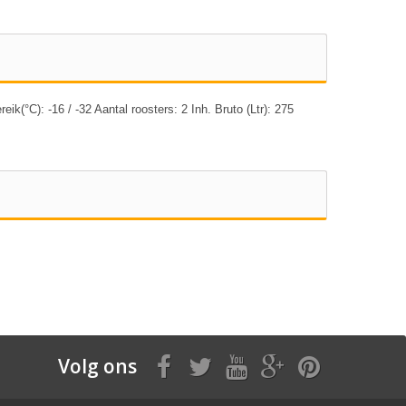
°C): -16 / -32 Aantal roosters: 2 Inh. Bruto (Ltr): 275
Volg ons