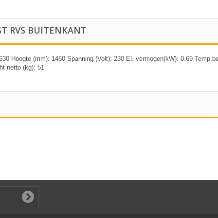
ST RVS BUITENKANT
0 Hoogte (mm): 1450 Spanning (Volt): 230 El. vermogen(kW): 0.69 Temp.bereik(
 netto (kg): 51