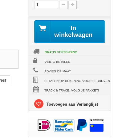
In
winkelwagen
GRATIS VERZENDING
VEILIG BETALEN
ADVIES OP MAAT
rest
BETALEN OP REKENING VOOR BEDRIJVEN
TRACK & TRACE, VOLG JE PAKKET!
Toevoegen aan Verlanglijst