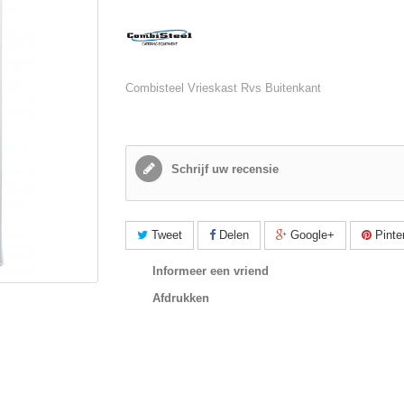
Combisteel Vrieskast Rvs Buitenkant
Schrijf uw recensie
Tweet
Delen
Google+
Pinte
Informeer een vriend
Afdrukken