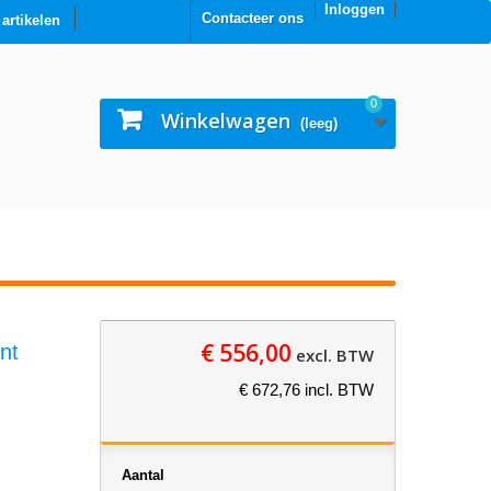
Inloggen
Contacteer ons
0 artikelen
0
Winkelwagen
(leeg)
€ 556,00
nt
excl. BTW
€ 672,76 incl. BTW
Aantal