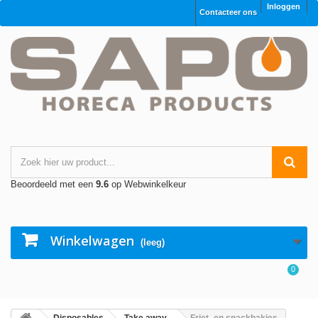
Inloggen
Contacteer ons
Beoordeeld met een
9.6
op Webwinkelkeur
Winkelwagen
(leeg)
0