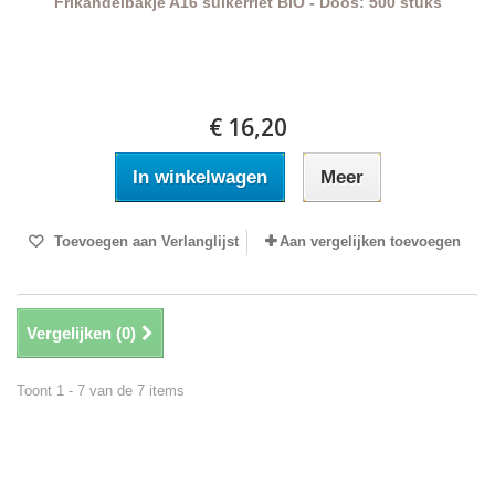
Frikandelbakje A16 suikerriet BIO - Doos: 500 stuks
€ 16,20
In winkelwagen
Meer
Toevoegen aan Verlanglijst
Aan vergelijken toevoegen
Vergelijken (
0
)
Toont 1 - 7 van de 7 items