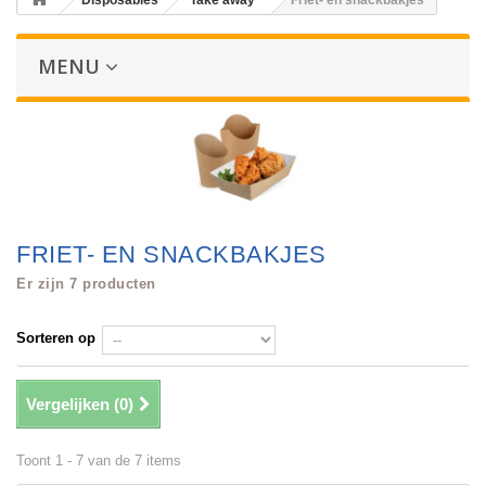
Disposables
Take away
Friet- en snackbakjes
MENU
FRIET- EN SNACKBAKJES
Er zijn 7 producten
Sorteren op
Vergelijken (
0
)
Toont 1 - 7 van de 7 items