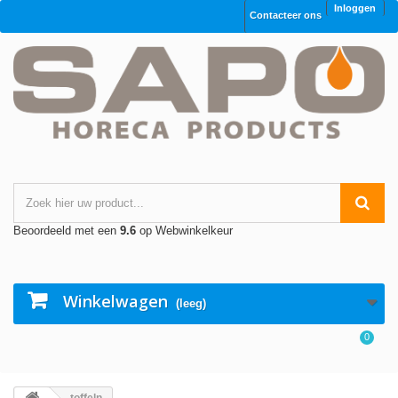
Inloggen
Contacteer ons
Beoordeeld met een
9.6
op Webwinkelkeur
Winkelwagen
(leeg)
0