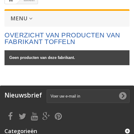
toffeln
MENU
OVERZICHT VAN PRODUCTEN VAN
FABRIKANT TOFFELN
Geen producten van deze fabrikant.
Nieuwsbrief
Categorieën