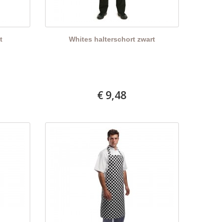
t
Whites halterschort zwart
€ 9,48