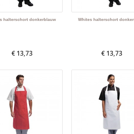
s halterschort donkerblauw
Whites halterschort donke
€ 13,73
€ 13,73