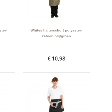
ster-
Whites halterschort polyester-
katoen olijfgroen
€ 10,98