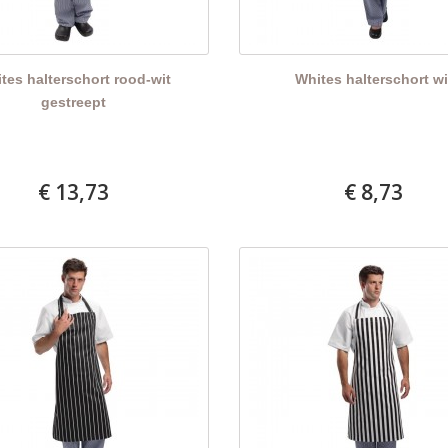
tes halterschort rood-wit
Whites halterschort wi
gestreept
€ 13,73
€ 8,73