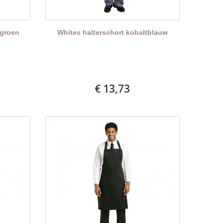
rgroen
Whites halterschort kobaltblauw
€ 13,73