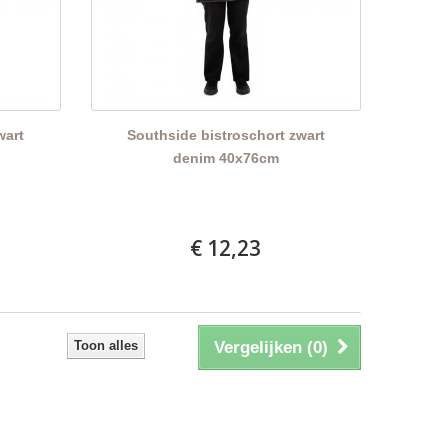
wart
Southside bistroschort zwart
denim 40x76cm
€ 12,23
Toon alles
Vergelijken (
0
)