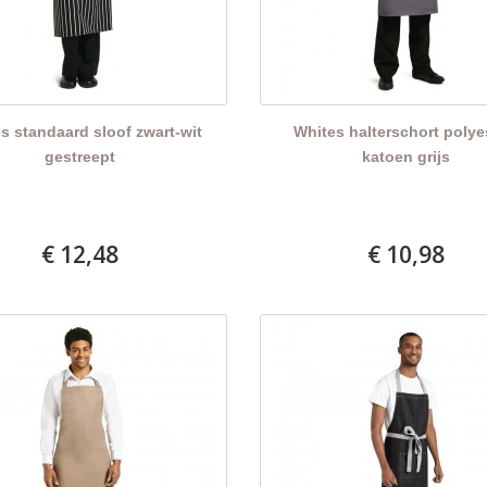
s standaard sloof zwart-wit
Whites halterschort polye
gestreept
katoen grijs
€ 12,48
€ 10,98