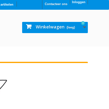
Inloggen
Contacteer ons
0 artikelen
0
Winkelwagen
(leeg)