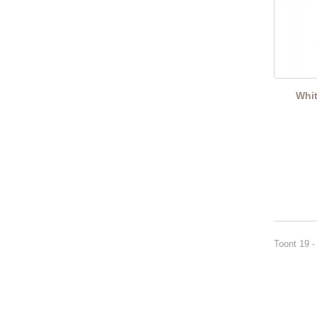
Whit
Toont 19 -