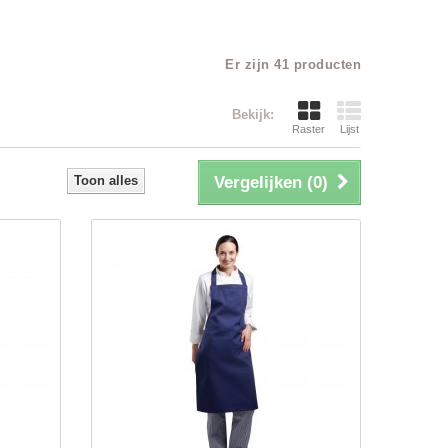
Er zijn 41 producten
Bekijk:
Raster
Lijst
Toon alles
Vergelijken (
0
)