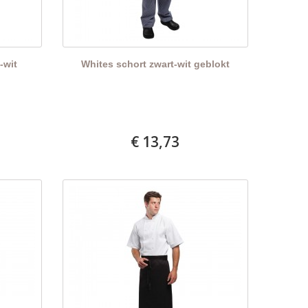
-wit
Whites schort zwart-wit geblokt
€ 13,73