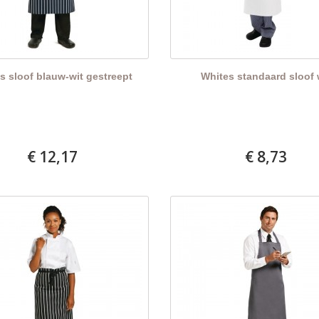
s sloof blauw-wit gestreept
Whites standaard sloof 
€ 12,17
€ 8,73