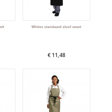
wit
Whites standaard sloof zwart
€ 11,48