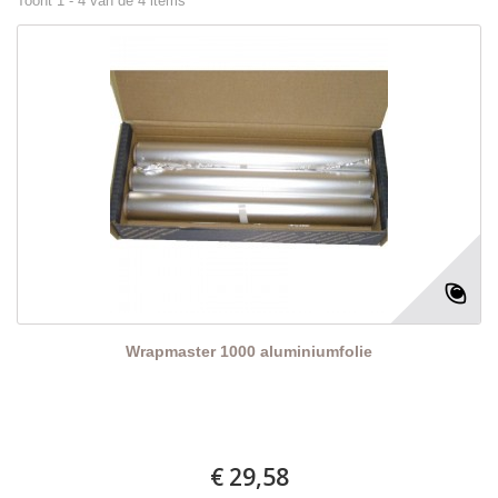
Toont 1 - 4 van de 4 items
Wrapmaster 1000 aluminiumfolie
€ 29,58