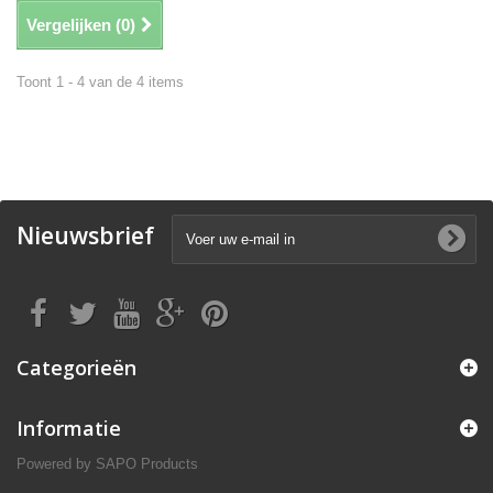
Vergelijken (
0
)
Toont 1 - 4 van de 4 items
Nieuwsbrief
Categorieën
Informatie
Powered by
SAPO Products