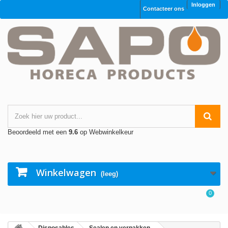
Inloggen
Contacteer ons
Beoordeeld met een
9.6
op Webwinkelkeur
Winkelwagen
(leeg)
0