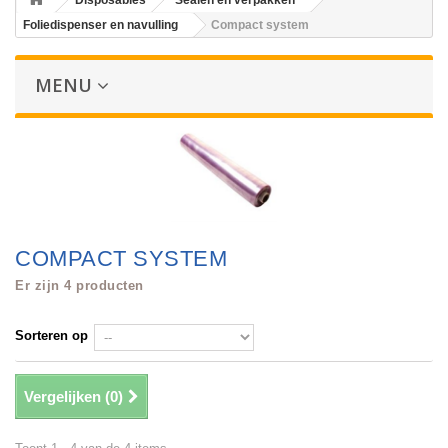
Disposables
Sealen en verpakken
Foliedispenser en navulling
Compact system
MENU
COMPACT SYSTEM
Er zijn 4 producten
Sorteren op
Vergelijken (
0
)