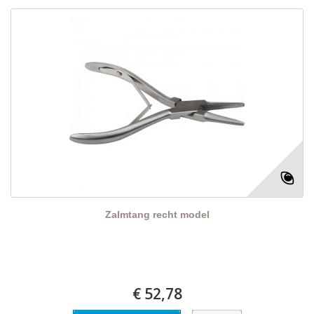
Zalmtang recht model
€ 52,78