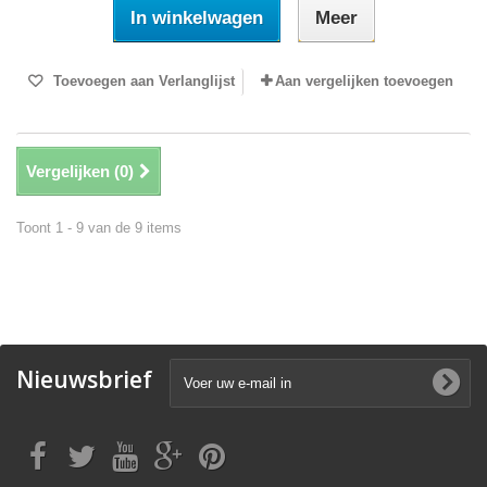
In winkelwagen
Meer
Toevoegen aan Verlanglijst
Aan vergelijken toevoegen
Vergelijken (
0
)
Toont 1 - 9 van de 9 items
Nieuwsbrief