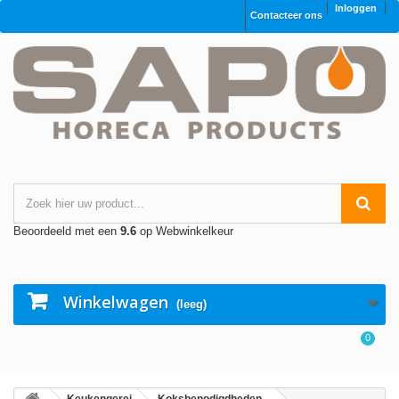
Inloggen
Contacteer ons
Beoordeeld met een
9.6
op Webwinkelkeur
Winkelwagen
(leeg)
0