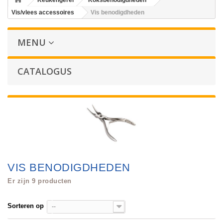
Keukengerei
Koksbenodigdheden
Vis/vlees accessoires
Vis benodigdheden
MENU
CATALOGUS
VIS BENODIGDHEDEN
Er zijn 9 producten
Sorteren op
--